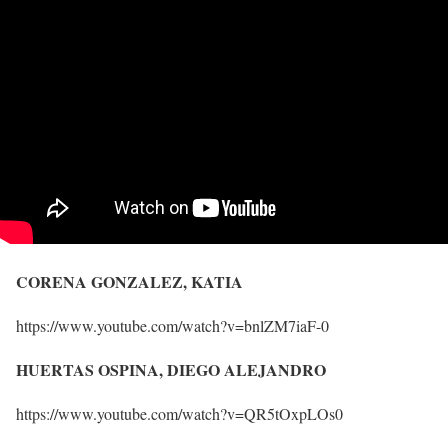
CORENA GONZALEZ, KATIA
https://www.youtube.com/watch?v=bnlZM7iaF-0
HUERTAS OSPINA, DIEGO ALEJANDRO
https://www.youtube.com/watch?v=QR5tOxpLOs0