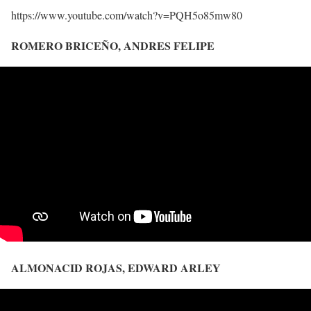
https://www.youtube.com/watch?v=PQH5o85mw80
ROMERO BRICEÑO, ANDRES FELIPE
ALMONACID ROJAS, EDWARD ARLEY