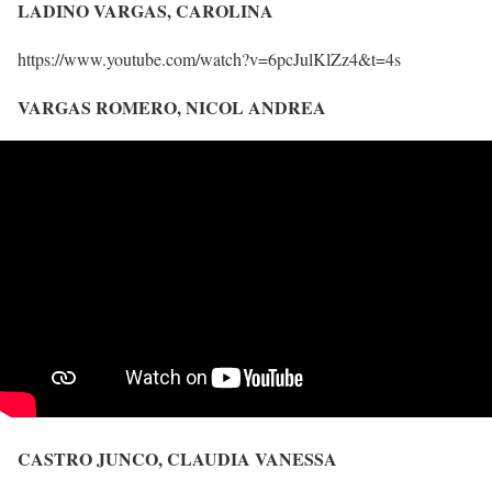
LADINO VARGAS, CAROLINA
https://www.youtube.com/watch?v=6pcJulKlZz4&t=4s
VARGAS ROMERO, NICOL ANDREA
CASTRO JUNCO, CLAUDIA VANESSA