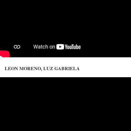
LEON MORENO, LUZ GABRIELA