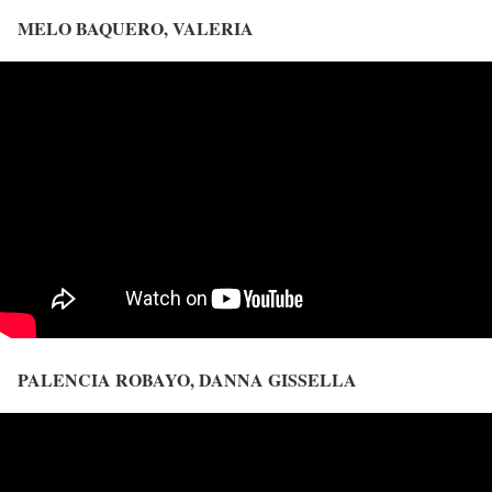
MELO BAQUERO, VALERIA
PALENCIA ROBAYO, DANNA GISSELLA