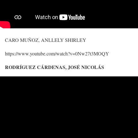
CARO MUÑOZ, ANLLELY SHIRLEY
https://www.youtube.com/watch?v=0Nw27t3MOQY
RODRÍGUEZ CÁRDENAS, JOSÉ NICOLÁS