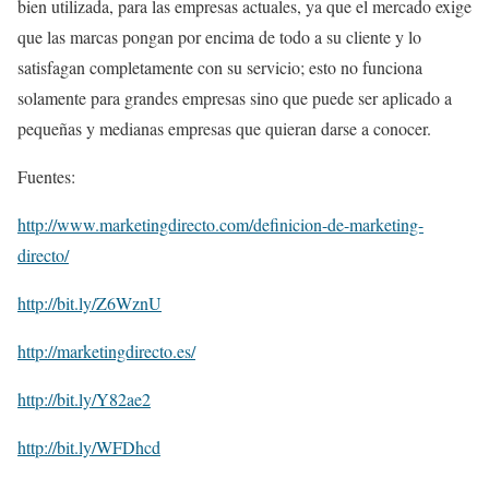
bien utilizada, para las empresas actuales, ya que el mercado exige
que las marcas pongan por encima de todo a su cliente y lo
satisfagan completamente con su servicio; esto no funciona
solamente para grandes empresas sino que puede ser aplicado a
pequeñas y medianas empresas que quieran darse a conocer.
Fuentes:
http://www.marketingdirecto.com/definicion-de-marketing-
directo/
http://bit.ly/Z6WznU
http://marketingdirecto.es/
http://bit.ly/Y82ae2
http://bit.ly/WFDhcd