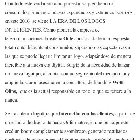
Con todo este verdadero afán por estar sorprendiendo al
consumidor, brindando nuevas experiencias y estímulos positivos,
en este 2016 se viene LA ERA DE LOS LOGOS
INTELIGENTES. Como pionera la empresa de
Oi
telecomunicaciones brasileña
le apostó a darle una respuesta
totalmente diferente al consumidor, superando las expectativas a
las que se puede llegar a limitar un logo, adaptándose de manera
increíble a la nueva era digital. Surgió de la necesidad de lanzar
un nuevo logotipo, al contar con un segmento del mercado muy
Wolff
amplio buscaron asesoría en la consultora de branding
Olins,
que es la actual responsable en todo lo que se refiere a la
marca.
interactúa con los clientes,
Se trata de un logotipo que
a partir de
un estudio de diseño llamado Onformative, el que por supuesto
creó un boom completamente asombroso, generado resultados
positivos a la marca, pues, el logotipo cambia según el sonido y el