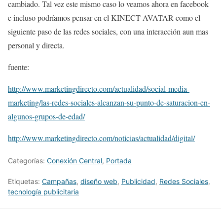
cambiado. Tal vez este mismo caso lo veamos ahora en facebook
e incluso podríamos pensar en el KINECT AVATAR como el
siguiente paso de las redes sociales, con una interacción aun mas
personal y directa.
fuente:
http://www.marketingdirecto.com/actualidad/social-media-
marketing/las-redes-sociales-alcanzan-su-punto-de-saturacion-en-
algunos-grupos-de-edad/
http://www.marketingdirecto.com/noticias/actualidad/digital/
Categorías:
Conexión Central
,
Portada
Etiquetas:
Campañas
,
diseño web
,
Publicidad
,
Redes Sociales
,
tecnología publicitaria