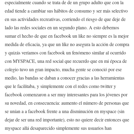
especialmente cuando se trata de de un grupo adulto que con la
edad tiende a cambiar sus hábitos de consumo y ser más selectivo
en sus actividades recreativas, corriendo el riesgo de que deje de
lado las redes sociales en un segundo plano. A esto debemos
sumar el hecho de que en facebook un like no siempre es la mejor
medida de eficacia, ya que un like no asegura la acción de compra
y quizás veríamos con facebook un fenómeno similar al ocurrido
con MYSPACE, una red social que recuerdo que en mi época de
colegio tuvo un gran impacto, mucha gente se conoció por ese
medio, las bandas se daban a conocer gracias a las herramientas
que le facilitaba, y simplemente con el redes como twitter y
facebook comenzaron a ser muy interesantes para los jóvenes por
su novedad, en consecuencia: aumento el número de personas que
se unían a a facebook frente a una disminución en myspace (sin
dejar de ser una red importante), esto no quiere decir entonces que
myspace allá desaparecido simplemente sus usuarios han