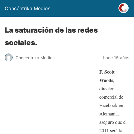
Concéntrika Medios
La saturación de las redes
sociales.
Concéntrika Medios
hace 15 años
F. Scott
Woods
,
director
comercial de
Facebook en
Alemania,
aseguro que el
2011 será la