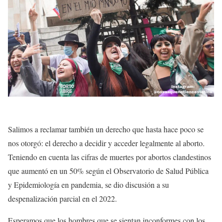
Salimos a reclamar también un derecho que hasta hace poco se
nos otorgó: el derecho a
decidir y acceder legalmente al aborto
.
Teniendo en cuenta las cifras de muertes por
abortos clandestinos
que aumentó en un 50%
según el
Observatorio de Salud Pública
y Epidemiología en pandemia, se dio discusión a su
despenalización parcial
en el 2022.
Esperamos que los hombres que se sientan inconformes con los