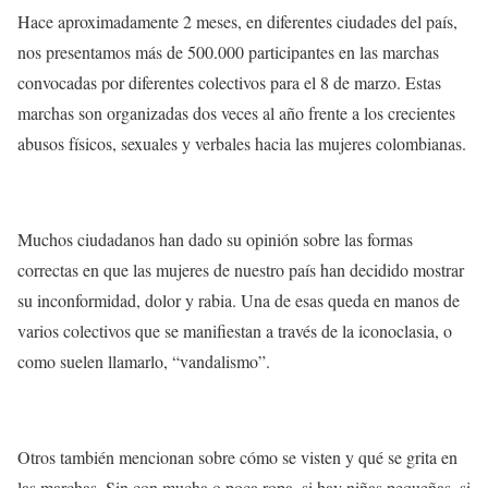
Hace aproximadamente 2 meses, en diferentes ciudades del país,
nos presentamos más de 500.000 participantes en las
marchas
convocadas
por diferentes colectivos para el 8 de marzo. Estas
marchas son organizadas dos veces al año frente a los crecientes
abusos físicos, sexuales y verbales hacia las mujeres colombianas
.
Muchos ciudadanos han dado su opinión sobre las formas
correctas en que las mujeres de nuestro país han decidido mostrar
su
inconformidad, dolor y rabia.
Una de esas queda en manos de
varios colectivos que se manifiestan a través de la iconoclasia, o
como suelen llamarlo,
“vandalismo”
.
Otros también mencionan sobre
cómo se visten y qué se grita en
las marchas.
Sin con mucha o poca ropa, si hay niñas pequeñas, si