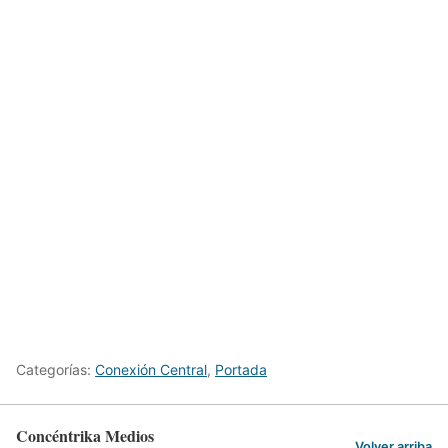
Categorías:
Conexión Central
,
Portada
Concéntrika Medios
Volver arriba