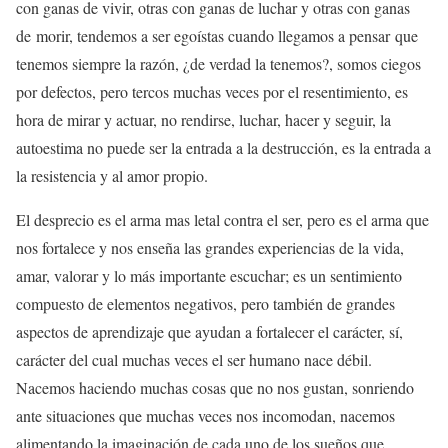
con ganas de vivir, otras con ganas de luchar y otras con ganas
de morir, tendemos a ser egoístas cuando llegamos a pensar que
tenemos siempre la razón, ¿de verdad la tenemos?, somos ciegos
por defectos, pero tercos muchas veces por el resentimiento, es
hora de mirar y actuar, no rendirse, luchar, hacer y seguir, la
autoestima no puede ser la entrada a la destrucción, es la entrada a
la resistencia y al amor propio.
El desprecio es el arma mas letal contra el ser, pero es el arma que
nos fortalece y nos enseña las grandes experiencias de la vida,
amar, valorar y lo más importante escuchar; es un sentimiento
compuesto de elementos negativos, pero también de grandes
aspectos de aprendizaje que ayudan a fortalecer el carácter, sí,
carácter del cual muchas veces el ser humano nace débil.
Nacemos haciendo muchas cosas que no nos gustan, sonriendo
ante situaciones que muchas veces nos incomodan, nacemos
alimentando la imaginación de cada uno de los sueños que