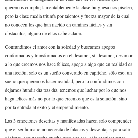
queremos cumplir; lamentablemente la clase burguesa nos pisotea,
pero la clase media triunfa por talentos y fuerza mayor de la cual
no conocen los que han nacido en caminos fáciles y sin
obstáculos, alguno de ellos cabe aclarar.
Confundimos el amor con la soledad y buscamos apegos
conformados y transformados en el desamor, sí, desamor, desamor
a lo que creemos nos hace felices, apego a algo que en realidad es
una ficción, solo es un sueño convertido en capricho, sólo eso, un
sueño que queremos hacer realidad, pero lo confundimos con
dejarnos hundir día tras día, tenemos que luchar por lo que nos
haga felices más no por lo que creemos que es la solución, sino
por la entrada al éxito y el emprendimiento.
Las 3 emociones descritas y manifestadas hacen solo comprender
que el ser humano no necesita de falacias y desventajas para salir
adelante, este necesita mucho mas que eso, sólo requiere tener