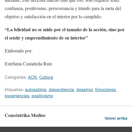
confianza, positivismo, perseverancia y triunfo para la meta del
objetivo y satisfacción en el interior por lo cumplido.
“La felicidad no se mide por el tamaño de la acción, sino por
el sentir y emprendimiento de su interior”
Elaborado por:
Estefanía Castañeda Ruíz
Categorías:
ACN
,
Cultura
Etiquetas:
autoestima
,
dependencia
,
desamor
,
Emociones
,
experiencias
,
positivismo
Concéntrika Medios
Volver arriba