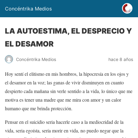
Concéntrika Medios
LA AUTOESTIMA, EL DESPRECIO Y
EL DESAMOR
Concéntrika Medios
hace 8 años
Hoy sentí el elitismo en mis hombros, la hipocresía en los ojos y
el desamor en la voz; las ganas de vivir disminuyen en cuanto
despierto cada mañana sin verle sentido a la vida, lo único que me
motiva es tener una madre que me mira con amor y un calor
humano que me brinda protección.
Pensar en el suicidio seria hacerle caso a la mediocridad de la
vida, seria egoísta, sería morir en vida, no puedo negar que la