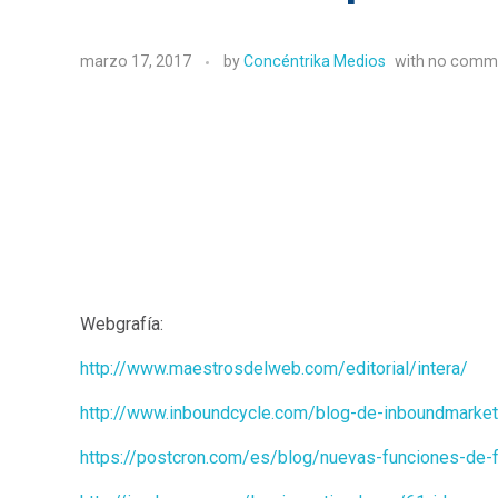
marzo 17, 2017
by
Concéntrika Medios
with
no comm
Webgrafía:
http://www.maestrosdelweb.com/editorial/intera/
http://www.inboundcycle.com/blog-de-inboundmarke
https://postcron.com/es/blog/nuevas-funciones-de-