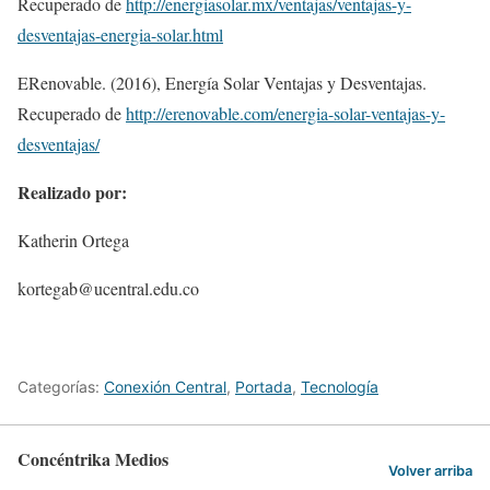
Recuperado de
http://energiasolar.mx/ventajas/ventajas-y-
desventajas-energia-solar.html
ERenovable. (2016), Energía Solar Ventajas y Desventajas.
Recuperado de
http://erenovable.com/energia-solar-ventajas-y-
desventajas/
Realizado por:
Katherin Ortega
kortegab@ucentral.edu.co
Categorías:
Conexión Central
,
Portada
,
Tecnologí­a
Concéntrika Medios
Volver arriba