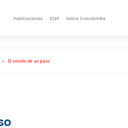
Publicaciones
ECEP
Sobre Concéntrika
»
El sonido de un paso
so