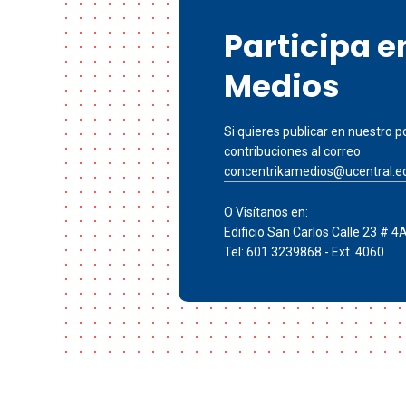
Participa 
Medios
Si quieres publicar en nuestro po
contribuciones al correo
concentrikamedios@ucentral.e
O Visítanos en:
Edificio San Carlos Calle 23 # 4
Tel: 601 3239868 - Ext. 4060