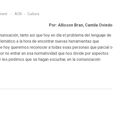
ment
ACN
Cultura
Por: Allisson Bran, Camila Oviedo
nicación, tanto así que hoy en día el problema del lenguaje de
lemático a la hora de encontrar nuevas herramientas que
que hoy queremos reconocer a todas esas personas que parcial o
r no entrar en esa normatividad que nos divide por aspectos
 les pedimos que se hagan escuchar, en la comunicación