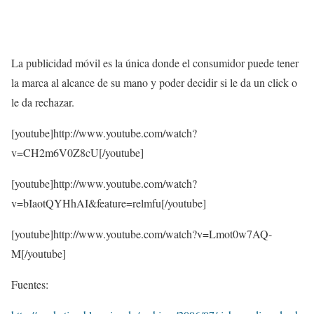
La publicidad móvil es la única donde el consumidor puede tener
la marca al alcance de su mano y poder decidir si le da un click o
le da rechazar.
[youtube]http://www.youtube.com/watch?
v=CH2m6V0Z8cU[/youtube]
[youtube]http://www.youtube.com/watch?
v=bIaotQYHhAI&feature=relmfu[/youtube]
[youtube]http://www.youtube.com/watch?v=Lmot0w7AQ-
M[/youtube]
Fuentes: