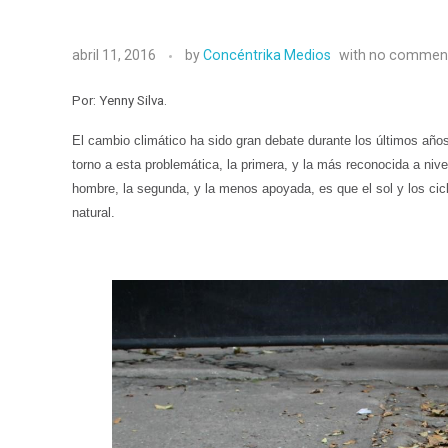
abril 11, 2016
by
Concéntrika Medios
with
no commen
Por: Yenny Silva.
El cambio climático ha sido gran debate durante los últimos años
torno a esta problemática, la primera, y la más reconocida a niv
hombre, la segunda, y la menos apoyada, es que el sol y los cic
natural.