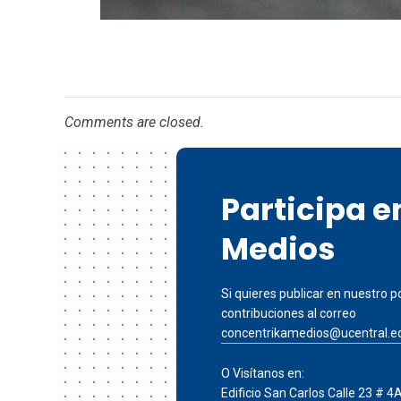
Comments are closed.
Participa 
Medios
Si quieres publicar en nuestro po
contribuciones al correo
concentrikamedios@ucentral.e
O Visítanos en:
Edificio San Carlos Calle 23 # 4