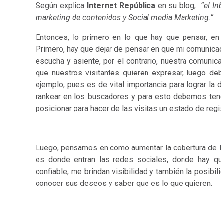
Según explica
Internet República
en su blog,
“el I
marketing de contenidos y Social media Marketing.”
Entonces, lo primero en lo que hay que pensar, e
Primero, hay que dejar de pensar en que mi comunicac
escucha y asiente, por el contrario, nuestra comunica
que nuestros visitantes quieren expresar, luego de
ejemplo, pues es de vital importancia para lograr la 
rankear en los buscadores y para esto debemos ten
posicionar para hacer de las visitas un estado de regi
Luego, pensamos en como aumentar la cobertura de las
es donde entran las redes sociales, donde hay qu
confiable, me brindan visibilidad y también la posibi
conocer sus deseos y saber que es lo que quieren.