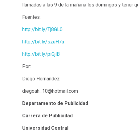
llamadas a las 9 de la mañana los domingos y tener qu
Fuentes:
http://bit.ly/Tj8GL0
http://bit.ly/szuH7a
http://bit.ly/piGjlB
Por:
Diego Hernández
diegoah_10@hotmail.com
Departamento de Publicidad
Carrera de Publicidad
Universidad Central