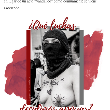
en lugar de un acto “vandálico” como comúnmente se viene
asociando.