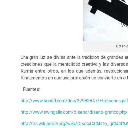
Obteni
Una gran luz se divisa ante la tradición de grande
creaciones que la mentalidad creativa y las diversa
Karma entre otros, en los que además, revoluciona
fundamentos en que una profesión se convierte en art
Fuentes:
http://www.scribd.com/doc/27982847/El-diseno-grafi
http://www.swingalia.com/diseno/diseno-grafico.php
http://es.wikipedia.org/wiki/Dise%C3%B1o_gr%C3%A