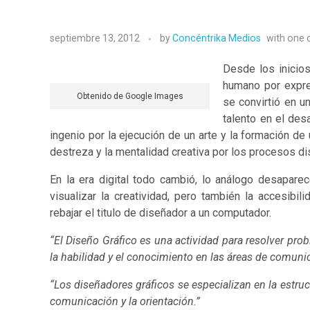
septiembre 13, 2012
by
Concéntrika Medios
with
one
Desde los inicios
humano por expre
Obtenido de Google Images
se convirtió en u
talento en el desa
ingenio por la ejecución de un arte y la formación de
destreza y la mentalidad creativa por los procesos d
En la era digital todo cambió, lo análogo desapare
visualizar la creatividad, pero también la accesibil
rebajar el titulo de diseñador a un computador.
“El Diseño Gráfico es una actividad para resolver pro
la habilidad
y el conocimiento en las áreas de comunic
“Los diseñadores gráficos se especializan en la estruc
comunicación y la orientación.”