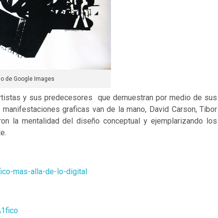
do de Google Images
s artistas y sus predecesores que demuestran por medio de sus
s manifestaciones graficas van de la mano, David Carson, Tibor
ron la mentalidad del diseño conceptual y ejemplarizando los
e.
co-mas-alla-de-lo-digital
1fico