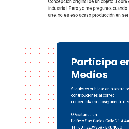
Concepción original de un objeto u obra 
industrial. Pero yo me pregunto, cuando
arte, no es eso acaso producción en ser
Participa 
Medios
Si quieres publicar en nuestro po
contribuciones al correo
concentrikamedios@ucentral.e
O Visítanos en:
Edificio San Carlos Calle 23 # 4
Tel: 601 3239868 - Ext. 4060