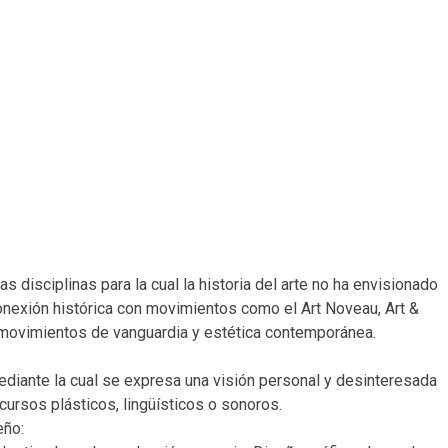
 disciplinas para la cual la historia del arte no ha envisionado
onexión histórica con movimientos como el Art Noveau, Art &
s y movimientos de vanguardia y estética contemporánea.
diante la cual se expresa una visión personal y desinteresada
ecursos plásticos, lingüísticos o sonoros.
eño: