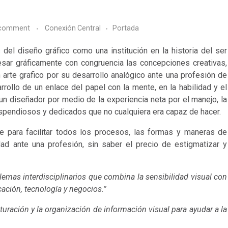
 comment
Conexión Central
Portada
 del diseño gráfico como una institución en la historia del ser
sar gráficamente con congruencia las concepciones creativas,
n arte grafico por su desarrollo analógico ante una profesión de
rrollo de un enlace del papel con la mente, en la habilidad y el
 un diseñador por medio de la experiencia neta por el manejo, la
ispendiosos y dedicados que no cualquiera era capaz de hacer.
ce para facilitar todos los procesos, las formas y maneras de
idad ante una profesión, sin saber el precio de estigmatizar y
blemas interdisciplinarios que combina la sensibilidad visual con
ación, tecnología y negocios.”
turación y la organización de información visual para ayudar a la