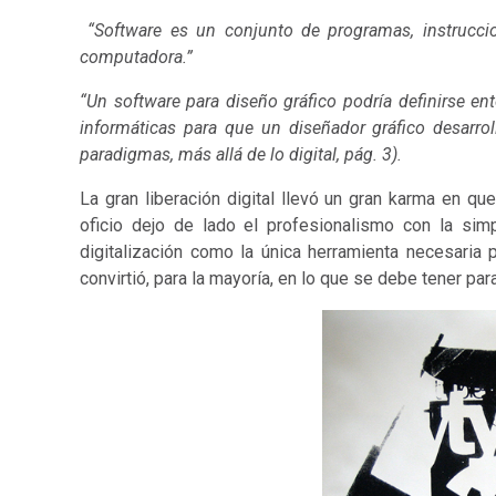
“Software es un conjunto de programas, instruccio
computadora.”
“Un software para diseño gráfico podría definirse e
informáticas para que un diseñador gráfico desarrol
paradigmas, más allá de lo digital, pág. 3).
La gran liberación digital llevó un gran karma en que
oficio dejo de lado el profesionalismo con la sim
digitalización como la única herramienta necesaria p
convirtió, para la mayoría, en lo que se debe tener p