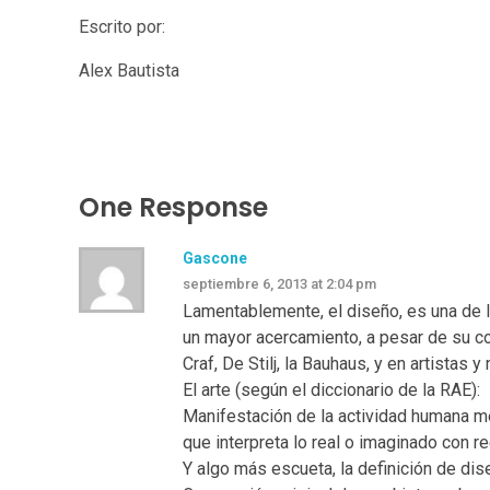
Escrito por:
Alex Bautista
One Response
Gascone
septiembre 6, 2013 at 2:04 pm
Lamentablemente, el diseño, es una de las
un mayor acercamiento, a pesar de su c
Craf, De Stilj, la Bauhaus, y en artista
El arte (según el diccionario de la RAE):
Manifestación de la actividad humana me
que interpreta lo real o imaginado con r
Y algo más escueta, la definición de dis