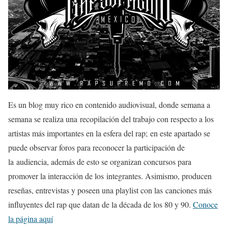
Es un blog muy rico en contenido audiovisual, donde semana a
semana se realiza una recopilación del trabajo con respecto a los
artistas más importantes en la esfera del rap; en este apartado se
puede observar foros para reconocer la participación de
la audiencia, además de esto se organizan concursos para
promover la interacción de los integrantes. Asimismo, producen
reseñas, entrevistas y poseen una playlist con las canciones más
influyentes del rap que datan de la década de los 80 y 90.
Conoce
la página aquí