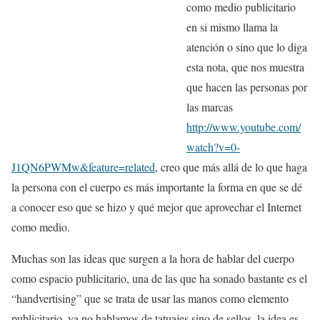
como medio publicitario
en si mismo llama la
atención o sino que lo diga
esta nota, que nos muestra
que hacen las personas por
las marcas
http://www.youtube.com/
watch?v=0-
J1QN6PWMw&feature=related
, creo que más allá de lo que haga
la persona con el cuerpo es más importante la forma en que se dé
a conocer eso que se hizo y qué mejor que aprovechar el Internet
como medio.
Muchas son las ideas que surgen a la hora de hablar del cuerpo
como espacio publicitario, una de las que ha sonado bastante es el
“handvertising” que se trata de usar las manos como elemento
publicitario, ya no hablamos de tatuajes sino de sellos, la idea es