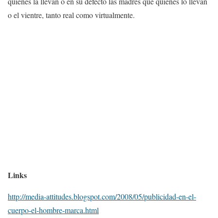
quienes la llevan o en su defecto las madres que quienes lo llevan
o el vientre, tanto real como virtualmente.
Links
http://media-attitudes.blogspot.com/2008/05/publicidad-en-el-
cuerpo-el-hombre-marca.html