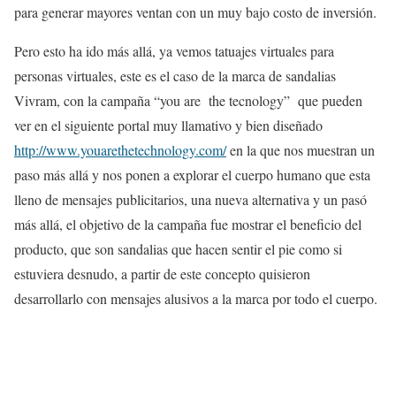
para generar mayores ventan con un muy bajo costo de inversión.
Pero esto ha ido más allá, ya vemos tatuajes virtuales para
personas virtuales, este es el caso de la marca de sandalias
Vivram, con la campaña “you are the tecnology” que pueden
ver en el siguiente portal muy llamativo y bien diseñado
http://www.youarethetechnology.com/
en la que nos muestran un
paso más allá y nos ponen a explorar el cuerpo humano que esta
lleno de mensajes publicitarios, una nueva alternativa y un pasó
más allá, el objetivo de la campaña fue mostrar el beneficio del
producto, que son sandalias que hacen sentir el pie como si
estuviera desnudo, a partir de este concepto quisieron
desarrollarlo con mensajes alusivos a la marca por todo el cuerpo.