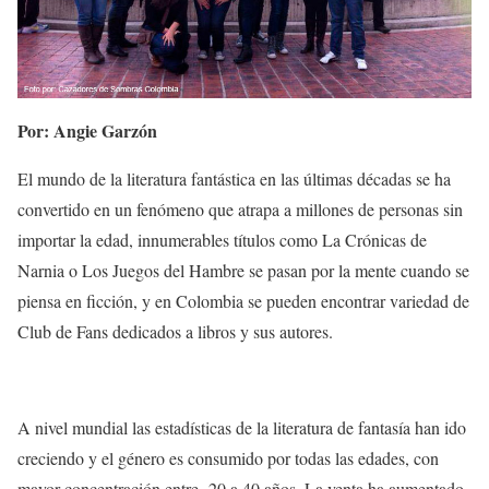
Por: Angie Garzón
El mundo de la literatura fantástica en las últimas décadas se ha
convertido en un fenómeno que atrapa a millones de personas sin
importar la edad, innumerables títulos como La Crónicas de
Narnia o Los Juegos del Hambre se pasan por la mente cuando se
piensa en ficción, y en Colombia se pueden encontrar variedad de
Club de Fans dedicados a libros y sus autores.
A nivel mundial las estadísticas de la literatura de fantasía han ido
creciendo y el género es consumido por todas las edades, con
mayor concentración entre 20 a 40 años. La venta ha aumentado