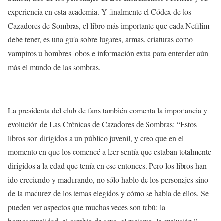
experiencia en esta academia. Y finalmente el
Códex de los
Cazadores de Sombras
, el libro más importante que cada Nefilim
debe tener, es una guía sobre lugares, armas, criaturas como
vampiros u hombres lobos e información extra para entender aún
más el mundo de las sombras.
La presidenta del club de fans también comenta la importancia y
evolución de Las Crónicas de Cazadores de Sombras: “
Estos
libros son dirigidos a un público juvenil, y creo que en el
momento en que los comencé a leer sentía que estaban totalmente
dirigidos a la edad que tenía en ese entonces. Pero los libros han
ido creciendo y madurando, no sólo hablo de los personajes sino
de la madurez de los temas elegidos y cómo se habla de ellos. Se
pueden ver aspectos que muchas veces son tabú: la
homosexualidad, el cambio de sexo, el racismo, la exclusión.”