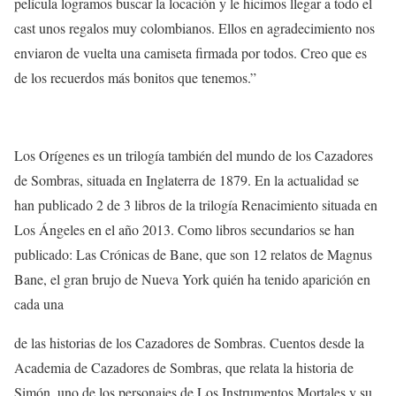
película logramos buscar la locación y le hicimos llegar a todo el
cast unos regalos muy colombianos. Ellos en agradecimiento nos
enviaron de vuelta una camiseta firmada por todos. Creo que es
de los recuerdos más bonitos que tenemos.”
Los Orígenes
es un trilogía también del mundo de los Cazadores
de Sombras, situada en Inglaterra de 1879. En la actualidad se
han publicado 2 de 3 libros de la trilogía
Renacimiento
situada en
Los Ángeles en el año 2013. Como libros secundarios se han
publicado:
Las Crónicas de Bane
, que son 12 relatos de Magnus
Bane, el gran brujo de Nueva York quién ha tenido aparición en
cada una
de las historias de los Cazadores de Sombras.
Cuentos desde la
Academia de Cazadores de Sombras
, que relata la historia de
Simón, uno de los personajes de Los Instrumentos Mortales y su