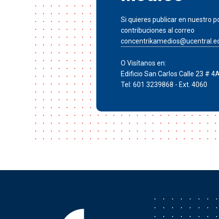
Si quieres publicar en nuestro po
contribuciones al correo
concentrikamedios@ucentral.e
O Visítanos en:
Edificio San Carlos Calle 23 # 4
Tel: 601 3239868 - Ext. 4060