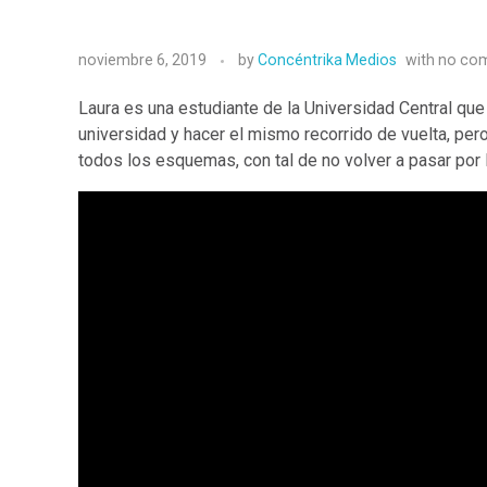
noviembre 6, 2019
by
Concéntrika Medios
with
no co
Laura es una estudiante de la Universidad Central que e
universidad y hacer el mismo recorrido de vuelta, per
todos los esquemas, con tal de no volver a pasar por