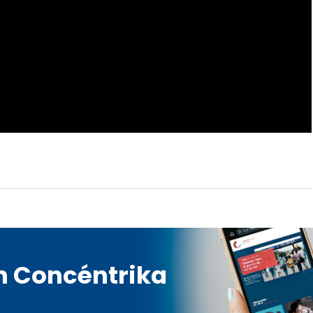
en Concéntrika