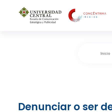
Concéntrika Medios
Inicio
Denunciar o ser 