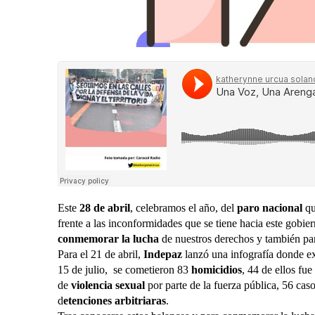
Este
28 de abril
, celebramos el año, del
paro nacional
qu
frente a las inconformidades que se tiene hacia este gobie
conmemorar la lucha
de nuestros derechos y también par
Para el 21 de abril,
Indepaz
lanzó una infografía donde e
15 de julio, se cometieron 83
homicidios
, 44 de ellos fue
de
violencia sexual
por parte de la fuerza pública, 56 caso
d
etenciones arbitriaras
.