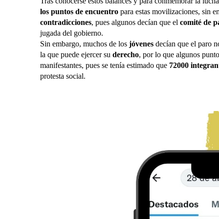
Tras conocerse estos balances y para conmemorar la luch
los puntos de encuentro
para estas movilizaciones, sin 
contradicciones
, pues algunos decían que el
comité de 
jugada del gobierno.
Sin embargo, muchos de los
jóvenes
decían que el paro n
la que puede ejercer su
derecho
, por lo que algunos punt
manifestantes, pues se tenía estimado que
72000 integrant
protesta social.