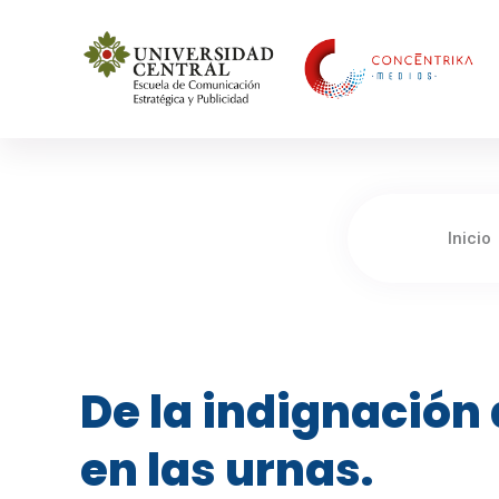
Concéntrika Medios
Inicio
De la indignación 
en las urnas.