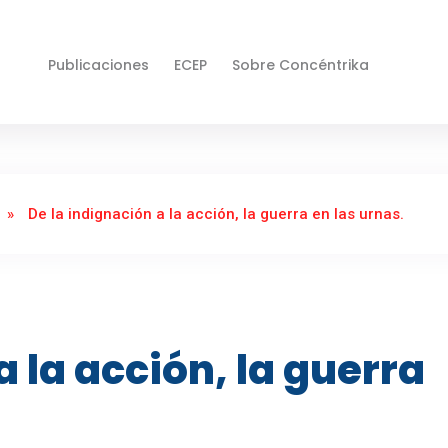
Publicaciones
ECEP
Sobre Concéntrika
»
De la indignación a la acción, la guerra en las urnas.
a la acción, la guerra