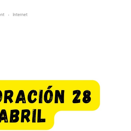
nt
Internet