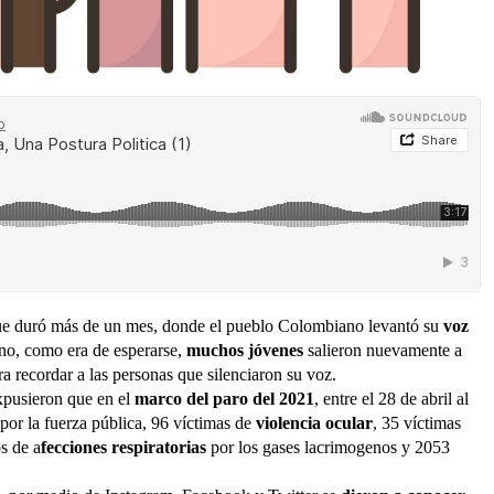
e duró más de un mes, donde el pueblo Colombiano levantó su
voz
rno, como era de esperarse,
muchos jóvenes
salieron nuevamente a
a recordar a las personas que silenciaron su voz.
xpusieron que en el
marco del paro del 2021
, entre el 28 de abril al
 por la fuerza pública, 96 víctimas de
violencia ocular
, 35 víctimas
s de a
fecciones respiratorias
por los gases lacrimogenos y 2053