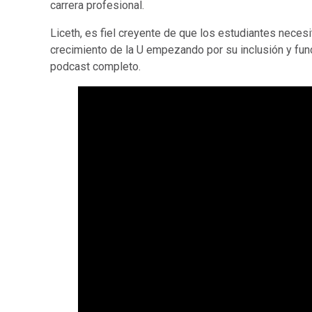
carrera profesional.
Liceth, es fiel creyente de que los estudiantes necesi
crecimiento de la U empezando por su inclusión y func
podcast completo.