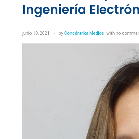
Ingeniería Electró
junio 18, 2021
by
Concéntrika Medios
with
no comme