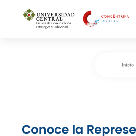
Concéntrika Medios
Inicio
Conoce la Represe