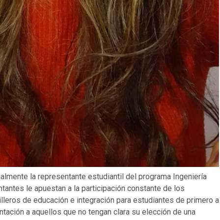
almente la representante estudiantil del programa Ingeniería
ntantes le apuestan a la participación constante de los
lleros de educación e integración para estudiantes de primero a
entación a aquellos que no tengan clara su elección de una