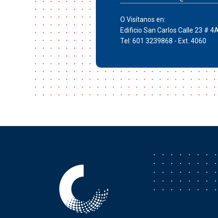
O Visítanos en:
Edificio San Carlos Calle 23 # 4
Tel: 601 3239868 - Ext. 4060