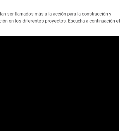
tan ser llamados más a la acción para la construcción y
ión en los diferentes proyectos. Escucha a continuación el