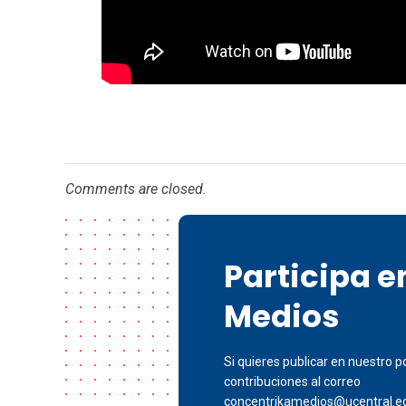
Comments are closed.
Participa 
Medios
Si quieres publicar en nuestro po
contribuciones al correo
concentrikamedios@ucentral.e