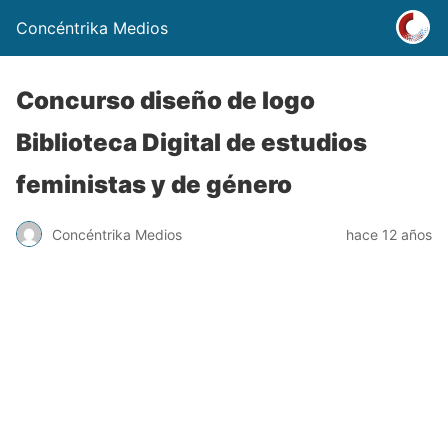
Concéntrika Medios
Concurso diseño de logo
Biblioteca Digital de estudios
feministas y de género
Concéntrika Medios
hace 12 años