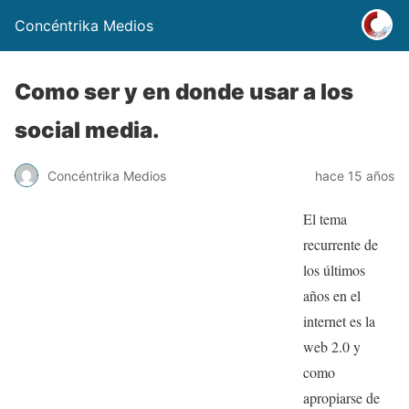
Concéntrika Medios
Como ser y en donde usar a los
social media.
Concéntrika Medios
hace 15 años
El tema
recurrente de
los últimos
años en el
internet es la
web 2.0 y
como
apropiarse de