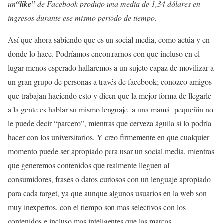
un
“like”
de Facebook produjo una media de 1,34 dólares en
ingresos durante ese mismo periodo de tiempo.
Así que ahora sabiendo que es un social media, como actúa y en
donde lo hace. Podríamos encontrarnos con que incluso en el
lugar menos esperado hallaremos a un sujeto capaz de movilizar a
un gran grupo de personas a través de facebook; conozco amigos
que trabajan haciendo esto y dicen que la mejor forma de llegarle
a la gente es hablar su mismo lenguaje, a una mamá pequeñin no
le puede decir “parcero”, mientras que cerveza águila si lo podría
hacer con los universitarios. Y creo firmemente en que cualquier
momento puede ser apropiado para usar un social media, mientras
que generemos contenidos que realmente lleguen al
consumidores, frases o datos curiosos con un lenguaje apropiado
para cada target, ya que aunque algunos usuarios en la web son
muy inexpertos, con el tiempo son mas selectivos con los
contenidos e incluso mas inteligentes que las marcas.