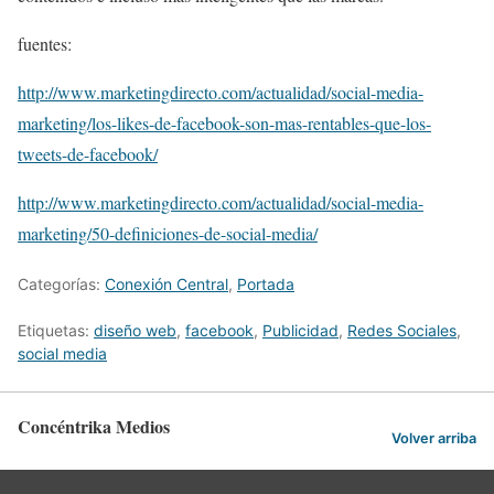
fuentes:
http://www.marketingdirecto.com/actualidad/social-media-
marketing/los-likes-de-facebook-son-mas-rentables-que-los-
tweets-de-facebook/
http://www.marketingdirecto.com/actualidad/social-media-
marketing/50-definiciones-de-social-media/
Categorías:
Conexión Central
,
Portada
Etiquetas:
diseño web
,
facebook
,
Publicidad
,
Redes Sociales
,
social media
Concéntrika Medios
Volver arriba