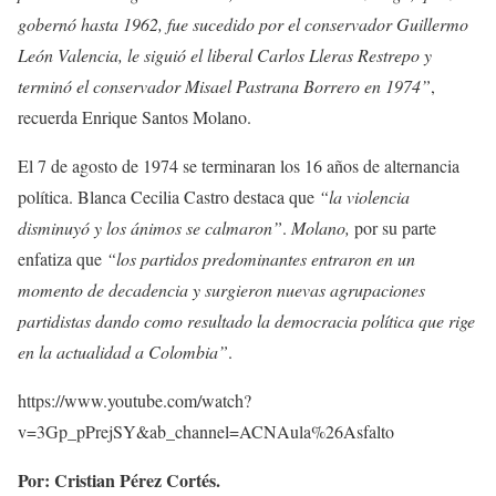
gobernó hasta 1962, fue sucedido por el conservador Guillermo
León Valencia, le siguió el liberal Carlos Lleras Restrepo y
terminó el conservador Misael Pastrana Borrero en 1974”
,
recuerda Enrique Santos Molano.
El 7 de agosto de 1974 se terminaran los 16 años de alternancia
política. Blanca Cecilia Castro destaca que
“la violencia
disminuyó y los ánimos se calmaron”
.
Molano,
por su parte
enfatiza que
“los partidos predominantes entraron en un
momento de decadencia y surgieron nuevas agrupaciones
partidistas dando como resultado la democracia política que rige
en la actualidad a Colombia”
.
https://www.youtube.com/watch?
v=3Gp_pPrejSY&ab_channel=ACNAula%26Asfalto
Por: Cristian Pérez Cortés.