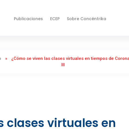
Publicaciones
ECEP
Sobre Concéntrika
o
»
¿Cómo se viven las clases virtuales en tiempos de Coron
III
 clases virtuales en