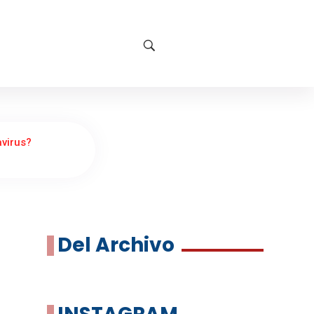
avirus?
Del Archivo