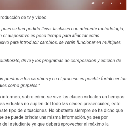
roducción de tv y video.
 pues se han podido llevar la clases con diferente metodología,
 el dispositivo es poco tiempo para afianzar estas
sivo para introducir cambios, se verán funcionar en múltiples
llaborate, drive y los programas de composición y edición de
 prestos a los cambios y en el proceso es posible fortalecer los
ales como grupales.”
es informes, sobre cómo se vive las clases virtuales en tiempos
s virtuales no suplen del todo las clases presenciales, esté
r este tipo de situaciones. No obstante siempre se ha dicho que
ue se puede brindar una misma información, ya sea por
 del estudiante ya que deberá aprovechar al máximo la