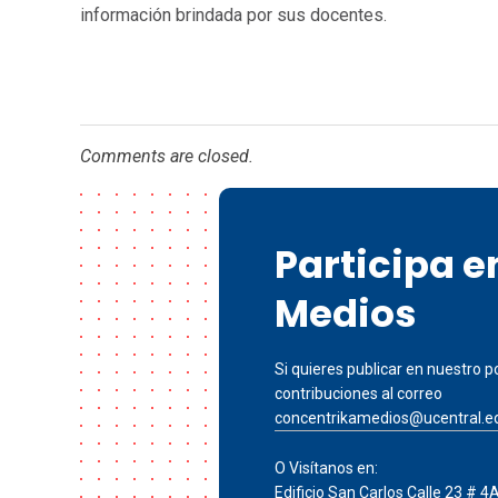
información brindada por sus docentes.
Comments are closed.
Participa 
Medios
Si quieres publicar en nuestro po
contribuciones al correo
concentrikamedios@ucentral.e
O Visítanos en:
Edificio San Carlos Calle 23 # 4