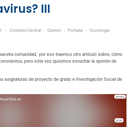
irus? III
t
Conexión Central
Opinión
Portada
Tecnologí­a
nuestra comunidad, por eso traemos otro artículo sobre, cómo
coronavirus, pero esta vez quisimos escuchar la opinión de
as asignaturas de proyecto de grado e Investigación Social de