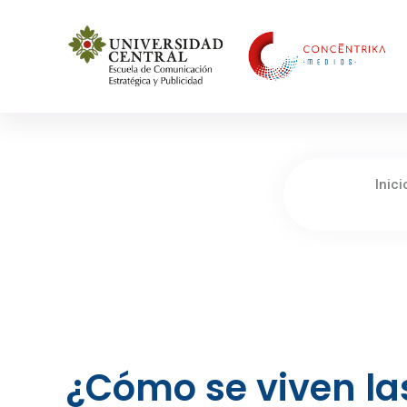
Concéntrika Medios
Inici
¿Cómo se viven las