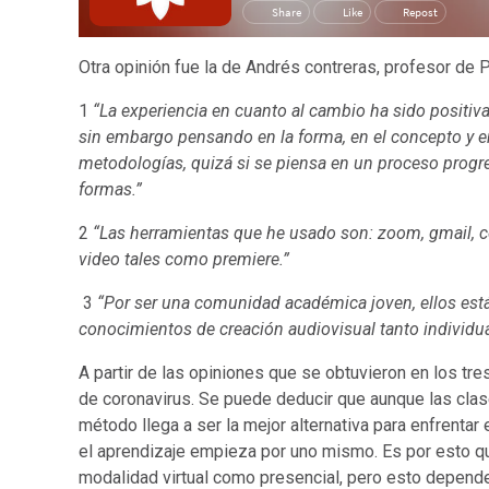
Otra opinión fue la de Andrés contreras, profesor de P
1
“La experiencia en cuanto al cambio ha sido positiva
sin embargo pensando en la forma, en el concepto y en
metodologías, quizá si se piensa en un proceso progre
formas.”
2
“Las herramientas que he usado son: zoom, gmail, co
video tales como premiere.”
3
“Por ser una comunidad académica joven, ellos están
conocimientos de creación audiovisual tanto individu
A partir de las opiniones que se obtuvieron en los tr
de coronavirus. Se puede deducir que aunque las clase
método llega a ser la mejor alternativa para enfrenta
el aprendizaje empieza por uno mismo. Es por esto q
modalidad virtual como presencial, pero esto depende