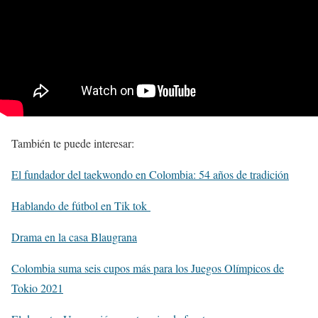
También te puede interesar:
El fundador del taekwondo en Colombia: 54 años de tradición
Hablando de fútbol en Tik tok
Drama en la casa Blaugrana
Colombia suma seis cupos más para los Juegos Olímpicos de
Tokio 2021