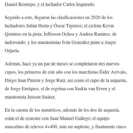
Daniel Restrepo, y el luchador Carlos Izquierdo.
Seguido a esto, llegaron las clasificaciones en 2020 de los
luchadores Julián Horta y Óscar Tigreros; el ciclista Kevin
Quintero en la pista; Jefferson Ochoa y Andrea Ramírez, de
taekwondo, y los maratonistas Iván González junto a Angie
Orjuela.
Además, hace ya un par de meses se completaron tres nuevos
cupos, los primeros de este año con los marchistas Éider Arévalo,
Diego Juan Pinzón y Jorge Ruíz, así como el cupo de la arquería,
de Jorge Enríquez, el de esgrima con Saskia van Erven y el
maratonista Jeisson Suárez.
En la cuenta de los numéricos, además de los dos de arquería,
están el de ecuestre con Juan Manuel Gallego; el equipo
masculino de relevos 4×400, más un suplente, y finalmente cinco