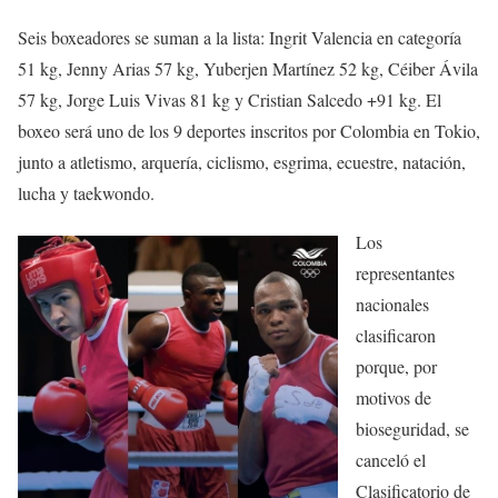
Seis boxeadores se suman a la lista: Ingrit Valencia en categoría
51 kg, Jenny Arias 57 kg, Yuberjen Martínez 52 kg, Céiber Ávila
57 kg, Jorge Luis Vivas 81 kg y Cristian Salcedo +91 kg. El
boxeo será uno de los 9 deportes inscritos por Colombia en Tokio,
junto a atletismo, arquería, ciclismo, esgrima, ecuestre, natación,
lucha y taekwondo.
Los
representantes
nacionales
clasificaron
porque, por
motivos de
bioseguridad, se
canceló el
Clasificatorio de