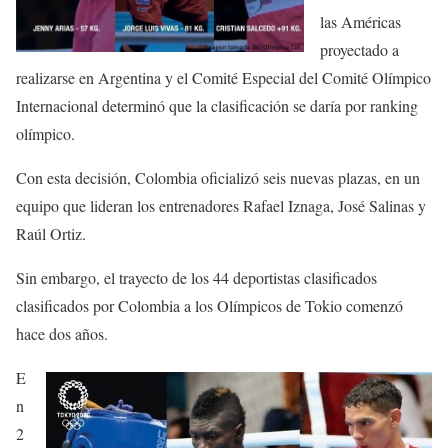
las Américas
proyectado a
realizarse en Argentina y el Comité Especial del Comité Olímpico
Internacional determinó que la clasificación se daría por ranking
olímpico.
Con esta decisión, Colombia oficializó seis nuevas plazas, en un
equipo que lideran los entrenadores Rafael Iznaga, José Salinas y
Raúl Ortiz.
Sin embargo, el trayecto de los 44 deportistas clasificados
clasificados por Colombia a los Olímpicos de Tokio comenzó
hace dos años.
E
n
2