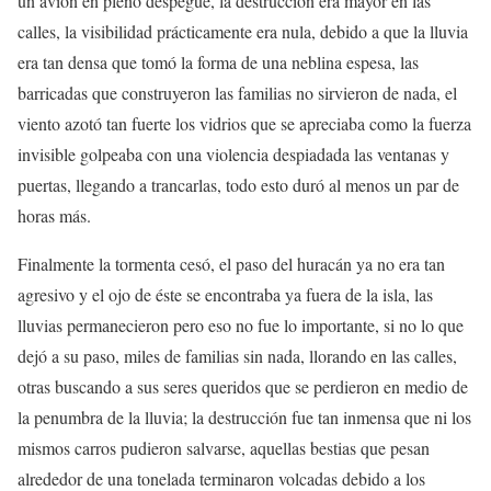
un avión en pleno despegue, la destrucción era mayor en las
calles, la visibilidad prácticamente era nula, debido a que la lluvia
era tan densa que tomó la forma de una neblina espesa, las
barricadas que construyeron las familias no sirvieron de nada, el
viento azotó tan fuerte los vidrios que se apreciaba como la fuerza
invisible golpeaba con una violencia despiadada las ventanas y
puertas, llegando a trancarlas, todo esto duró al menos un par de
horas más.
Finalmente la tormenta cesó, el paso del huracán ya no era tan
agresivo y el ojo de éste se encontraba ya fuera de la isla, las
lluvias permanecieron pero eso no fue lo importante, si no lo que
dejó a su paso, miles de familias sin nada, llorando en las calles,
otras buscando a sus seres queridos que se perdieron en medio de
la penumbra de la lluvia; la destrucción fue tan inmensa que ni los
mismos carros pudieron salvarse, aquellas bestias que pesan
alrededor de una tonelada terminaron volcadas debido a los