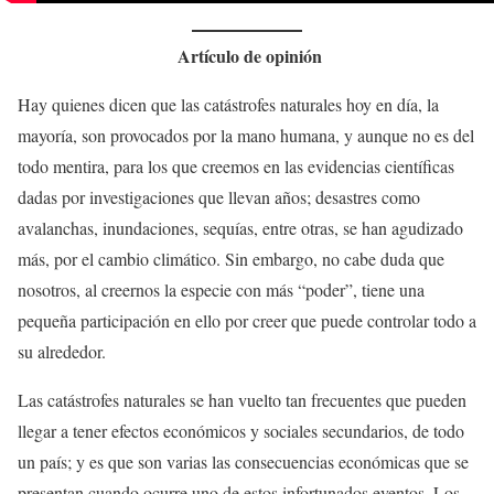
Artículo de opinión
Hay quienes dicen que las catástrofes naturales hoy en día, la
mayoría, son provocados por la mano humana, y aunque no es del
todo mentira, para los que creemos en las evidencias científicas
dadas por investigaciones que llevan años; desastres como
avalanchas, inundaciones, sequías, entre otras, se han agudizado
más, por el cambio climático. Sin embargo, no cabe duda que
nosotros, al creernos la especie con más “poder”, tiene una
pequeña participación en ello por creer que puede controlar todo a
su alrededor.
Las catástrofes naturales se han vuelto tan frecuentes que pueden
llegar a tener efectos económicos y sociales secundarios, de todo
un país; y es que son varias las consecuencias económicas que se
presentan cuando ocurre uno de estos infortunados eventos. Los