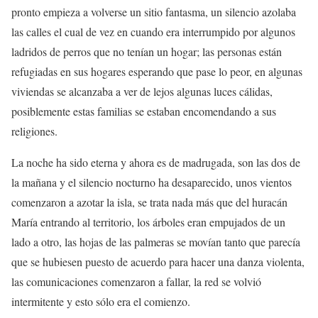
pronto empieza a volverse un sitio fantasma, un silencio azolaba
las calles el cual de vez en cuando era interrumpido por algunos
ladridos de perros que no tenían un hogar; las personas están
refugiadas en sus hogares esperando que pase lo peor, en algunas
viviendas se alcanzaba a ver de lejos algunas luces cálidas,
posiblemente estas familias se estaban encomendando a sus
religiones.
La noche ha sido eterna y ahora es de madrugada, son las dos de
la mañana y el silencio nocturno ha desaparecido, unos vientos
comenzaron a azotar la isla, se trata nada más que del huracán
María entrando al territorio, los árboles eran empujados de un
lado a otro, las hojas de las palmeras se movían tanto que parecía
que se hubiesen puesto de acuerdo para hacer una danza violenta,
las comunicaciones comenzaron a fallar, la red se volvió
intermitente y esto sólo era el comienzo.