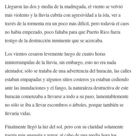
Llegaron las dos y media de la madrugada, el viento se volvió
más violento y la lluvia cubría con agresividad a la isla, ver a
través de la tormenta era un poco más difícil, pero todavía el caos
no había empezado, poco faltaba para que Puerto Rico fuera
testigo de la destrucción inminente que se acercaba.
Los vientos cesaron levemente luego de cuatro horas
ininterrumpidas de la lluvia, sin embargo, esto no era nada
alentador, sólo se trataba de una advertencia del huracán, las calles
estaban empapadas y algunos sitios costeros ya estaban cediendo
ante las inundaciones y el fango, la naturaleza destructiva de este
huracán comenzaba a llevarse a todo a su paso, lamentablemente
no sólo se iba a llevar escombros o árboles, porque también se
llevaría vidas.
Finalmente llegó la luz del sol, pero con su claridad solamente
traería más angustia y terror, al cabo de una media hora los