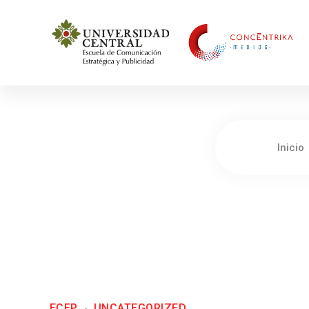
Concéntrika Medios
Inicio
ECEP
UNCATEGORIZED