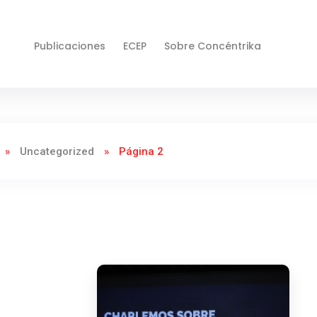
Publicaciones
ECEP
Sobre Concéntrika
»
Uncategorized
»
Página 2