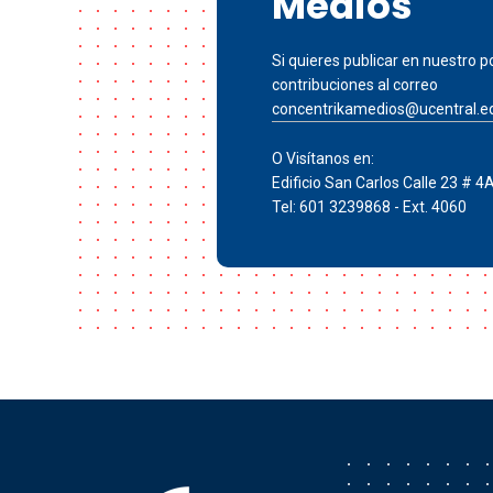
Medios
Si quieres publicar en nuestro po
contribuciones al correo
concentrikamedios@ucentral.e
O Visítanos en:
Edificio San Carlos Calle 23 # 4
Tel: 601 3239868 - Ext. 4060