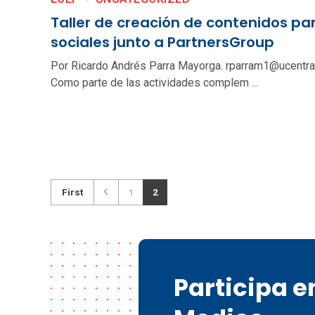
Taller de creación de contenidos pa
sociales junto a PartnersGroup
Por Ricardo Andrés Parra Mayorga. rparram1@ucentra
Como parte de las actividades complem ...
First
1
2
Participa 