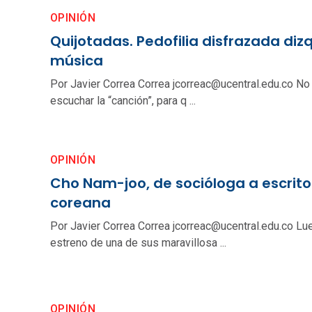
OPINIÓN
Quijotadas. Pedofilia disfrazada diz
música
Por Javier Correa Correa jcorreac@ucentral.edu.co No
escuchar la “canción”, para q ...
OPINIÓN
Cho Nam-joo, de socióloga a escrito
coreana
Por Javier Correa Correa jcorreac@ucentral.edu.co Lu
estreno de una de sus maravillosa ...
OPINIÓN