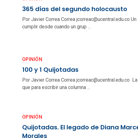
365 días del segundo holocausto
Por Javier Correa Correa jcorreac@ucentral.edu.co Un 
cumplir desde cuando un grup ...
OPINIÓN
100 y 1 Quijotadas
Por Javier Correa Correa jcorreac@ucentral.edu.co La
que para escribir una columna ...
OPINIÓN
Quijotadas. El legado de Diana Marc
Morales