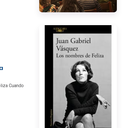
la
eliza Cuando