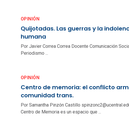
OPINIÓN
Quijotadas. Las guerras y la indolen
humana
Por Javier Correa Correa Docente Comunicación Socia
Periodismo ...
OPINIÓN
Centro de memoria: el conflicto arm
comunidad trans.
Por Samantha Pinzón Castillo spinzonc2@ucentral.edu
Centro de Memoria es un espacio que ...