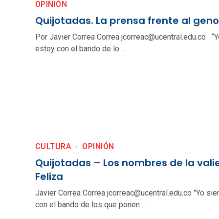
OPINIÓN
Quijotadas. La prensa frente al geno
Por Javier Correa Correa jcorreac@ucentral.edu.co “
estoy con el bando de lo ...
CULTURA
OPINIÓN
Quijotadas – Los nombres de la vali
Feliza
Javier Correa Correa jcorreac@ucentral.edu.co "Yo si
con el bando de los que ponen ...