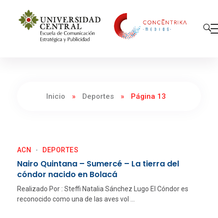
Concéntrika Medios
Inicio
»
Deportes
»
Página 13
ACN
DEPORTES
Nairo Quintana – Sumercé – La tierra del
cóndor nacido en Bolacá
Realizado Por : Steffi Natalia Sánchez Lugo El Cóndor es
reconocido como una de las aves vol ...