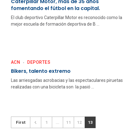
Caterpillar Motor, más de 35 años
fomentando el fútbol en la capital.
El club deportivo Caterpillar Motor es reconocido como la
mejor escuela de formación deportiva de B ...
ACN
DEPORTES
Bikers, talento extremo
Las arriesgadas acrobacias y las espectaculares piruetas
realizadas con una bicicleta son la pasió ...
First
1
...
11
12
13