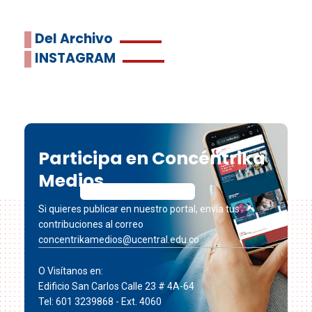
Del Archivo
INSTAGRAM
Participa en Concéntrika
Medios
Si quieres publicar en nuestro portal, envía tus
contribuciones al correo
concentrikamedios@ucentral.edu.co
O Visítanos en:
Edificio San Carlos Calle 23 # 4A-64
Tel: 601 3239868 - Ext. 4060