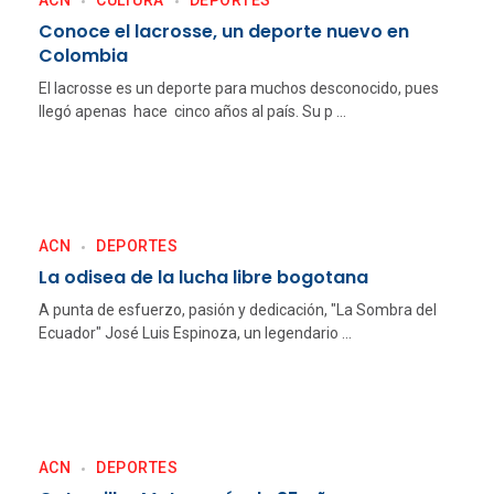
ACN
CULTURA
DEPORTES
Conoce el lacrosse, un deporte nuevo en
Colombia
El lacrosse es un deporte para muchos desconocido, pues
llegó apenas hace cinco años al país. Su p ...
ACN
DEPORTES
La odisea de la lucha libre bogotana
A punta de esfuerzo, pasión y dedicación, "La Sombra del
Ecuador" José Luis Espinoza, un legendario ...
ACN
DEPORTES