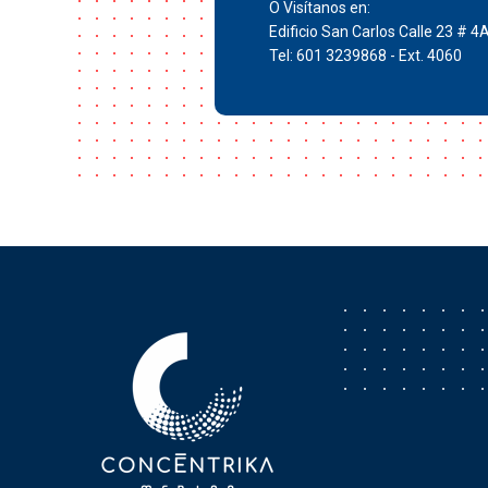
O Visítanos en:
Edificio San Carlos Calle 23 # 4
Tel: 601 3239868 - Ext. 4060