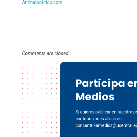
Animalpolitico.com
Comments are closed.
Participa 
Medios
Si quieres publicar en nuestro po
contribuciones al correo
concentrikamedios@ucentral.e