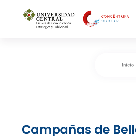
Concéntrika Medios
Inicio
Campañas de Belle