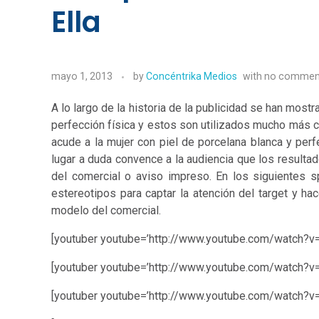
Ella
mayo 1, 2013
by
Concéntrika Medios
with
no commen
A lo largo de la historia de la publicidad se han mos
perfección física y estos son utilizados mucho más 
acude a la mujer con piel de porcelana blanca y perf
lugar a duda convence a la audiencia que los resultad
del comercial o aviso impreso. En los siguientes 
estereotipos para captar la atención del target y ha
modelo del comercial.
[youtuber youtube=’http://www.youtube.com/watch?
[youtuber youtube=’http://www.youtube.com/watch?v
[youtuber youtube=’http://www.youtube.com/watch?v