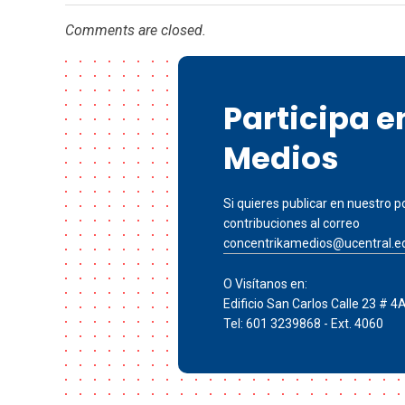
Comments are closed.
Participa 
Medios
Si quieres publicar en nuestro po
contribuciones al correo
concentrikamedios@ucentral.e
O Visítanos en:
Edificio San Carlos Calle 23 # 4
Tel: 601 3239868 - Ext. 4060