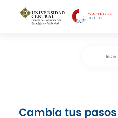
Concéntrika Medios
Inicio
Cambia tus pasos 