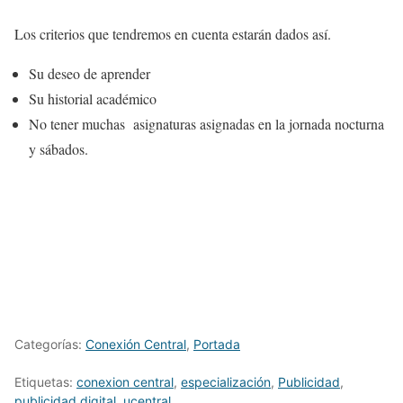
Los criterios que tendremos en cuenta estarán dados así.
Su deseo de aprender
Su historial académico
No tener muchas asignaturas asignadas en la jornada nocturna
y sábados.
Categorías:
Conexión Central
,
Portada
Etiquetas:
conexion central
,
especialización
,
Publicidad
,
publicidad digital
,
ucentral