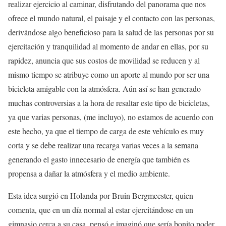
realizar ejercicio al caminar, disfrutando del panorama que nos
ofrece el mundo natural, el paisaje y el contacto con las personas,
derivándose algo beneficioso para la salud de las personas por su
ejercitación y tranquilidad al momento de andar en ellas, por su
rapidez, anuncia que sus costos de movilidad se reducen y al
mismo tiempo se atribuye como un aporte al mundo por ser una
bicicleta amigable con la atmósfera. Aún así se han generado
muchas controversias a la hora de resaltar este tipo de bicicletas,
ya que varias personas, (me incluyo), no estamos de acuerdo con
este hecho, ya que el tiempo de carga de este vehículo es muy
corta y se debe realizar una recarga varias veces a la semana
generando el gasto innecesario de energía que también es
propensa a dañar la atmósfera y el medio ambiente.
Esta idea surgió en Holanda por Bruin Bergmeester, quien
comenta, que en un día normal al estar ejercitándose en un
gimnasio cerca a su casa, pensó e imaginó que sería bonito poder