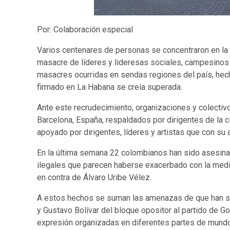
Por: Colaboración especial
Varios centenares de personas se concentraron en la 
masacre de líderes y lideresas sociales, campesinos
masacres ocurridas en sendas regiones del país, hech
firmado en La Habana se creía superada.
Ante este recrudecimiento, organizaciones y colec
Barcelona, España, respaldados por dirigentes de la c
apoyado por dirigentes, líderes y artistas que con su
En la última semana 22 colombianos han sido asesina
ilegales que parecen haberse exacerbado con la med
en contra de Álvaro Uribe Vélez.
A estos hechos se suman las amenazas de que han s
y Gustavo Bolívar del bloque opositor al partido de G
expresión organizadas en diferentes partes de mundo,