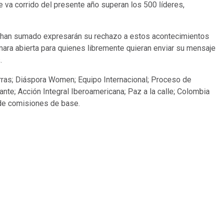
e va corrido del presente año superan los 500 líderes,
se han sumado expresarán su rechazo a estos acontecimientos
mara abierta para quienes libremente quieran enviar su mensaje
.
rras; Diáspora Women; Equipo Internacional; Proceso de
e; Acción Integral Iberoamericana; Paz a la calle; Colombia
de comisiones de base.