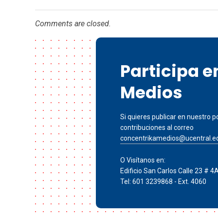
Comments are closed.
Participa 
Medios
Si quieres publicar en nuestro po
contribuciones al correo
concentrikamedios@ucentral.e
O Visítanos en:
Edificio San Carlos Calle 23 # 4
Tel: 601 3239868 - Ext. 4060