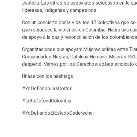
Justicia. Las cifras de asesinatos selectivos en lo qu
lideresas, indígenas y campesinos.
Con un concierto por la vida, los 17 colectivos que 
que recrudece la violencia en Colombia. Habrá una cá
de apoyo a la paz y reconciliación de los colombianos
Organizaciones que apoyan: Mujeres unidas entre Tie
Comunidades Negras; Cataluña Humana; Mujeres Pa’Lant
despertó; Vamos por los Derechos; co.bas sindicato 
Únase con los hashtags
#YoDefiendoLasCortes
#LetsDefendColombia
#YoDefiendoElEstadoDederecho