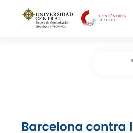
Concéntrika Medios
I
Barcelona contra l