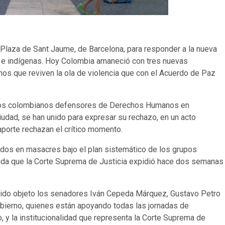
Plaza de Sant Jaume, de Barcelona, para responder a la nueva
 e indígenas. Hoy Colombia amaneció con tres nuevas
os que reviven la ola de violencia que con el Acuerdo de Paz
tivos colombianos defensores de Derechos Humanos en
iudad, se han unido para expresar su rechazo, en un acto
 aporte rechazan el crítico momento.
dos en masacres bajo el plan sistemático de los grupos
ida que la Corte Suprema de Justicia expidió hace dos semanas
ido objeto los senadores Iván Cepeda Márquez, Gustavo Petro
obierno, quienes están apoyando todas las jornadas de
 y la institucionalidad que representa la Corte Suprema de