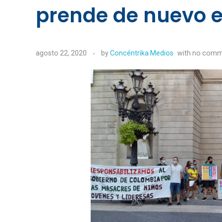
prende de nuevo 
agosto 22, 2020
by
Concéntrika Medios
with
no comm