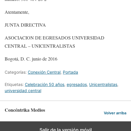
Atentamente,
JUNTA DIRECTIVA
ASOCIACION DE EGRESADOS UNIVERSIDAD
CENTRAL – UNICENTRALISTAS
Bogotá, D. C. junio de 2016
Categorías:
Conexión Central
,
Portada
Etiquetas:
Celebración 50 años
,
egresados
,
Unicentralistas
,
universidad central
Concéntrika Medios
Volver arriba
Salir de la versión móvil