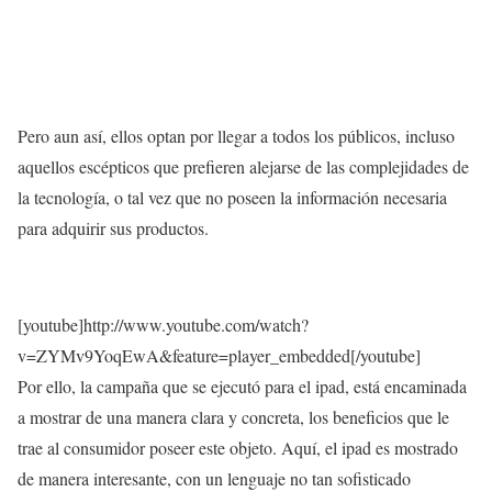
Pero aun así, ellos optan por llegar a todos los públicos, incluso
aquellos escépticos que prefieren alejarse de las complejidades de
la tecnología, o tal vez que no poseen la información necesaria
para adquirir sus productos.
[youtube]http://www.youtube.com/watch?
v=ZYMv9YoqEwA&feature=player_embedded[/youtube]
Por ello, la campaña que se ejecutó para el ipad, está encaminada
a mostrar de una manera clara y concreta, los beneficios que le
trae al consumidor poseer este objeto. Aquí, el ipad es mostrado
de manera interesante, con un lenguaje no tan sofisticado