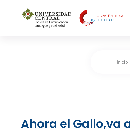
Concéntrika Medios
Inicio
Ahora el Gallo,va 