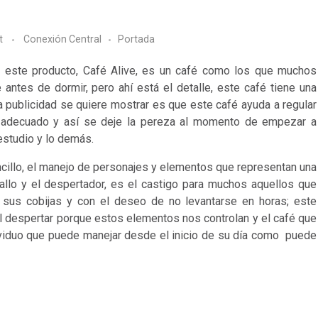
t
Conexión Central
Portada
este producto, Café Alive, es un café como los que muchos
ntes de dormir, pero ahí está el detalle, este café tiene una
sta publicidad se quiere mostrar es que este café ayuda a regular
o adecuado y así se deje la pereza al momento de empezar a
 estudio y lo demás.
ncillo, el manejo de personajes y elementos que representan una
llo y el despertador, es el castigo para muchos aquellos que
 sus cobijas y con el deseo de no levantarse en horas; este
l despertar porque estos elementos nos controlan y el café que
ndividuo que puede manejar desde el inicio de su día como puede