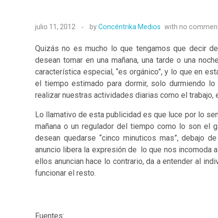
julio 11, 2012
by
Concéntrika Medios
with
no commen
Quizás no es mucho lo que tengamos que decir de 
desean tomar en una mañana, una tarde o una noche a
característica especial, “es orgánico”, y lo que en e
el tiempo estimado para dormir, solo durmiendo l
realizar nuestras actividades diarias como el trabajo,
Lo llamativo de esta publicidad es que luce por lo se
mañana o un regulador del tiempo como lo son el ga
desean quedarse “cinco minuticos mas”, debajo de
anuncio libera la expresión de lo que nos incomoda a
ellos anuncian hace lo contrario, da a entender al i
funcionar el resto.
Fuentes: