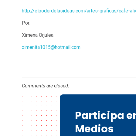
http://elpoderdelasideas.com/artes-graficas/cafe-al
Por:
Ximena Orjulea
ximenita1015@hotmail.com
Comments are closed.
Participa 
Medios