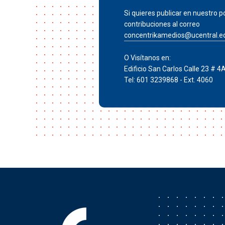
Si quieres publicar en nuestro po
contribuciones al correo
concentrikamedios@ucentral.e
O Visítanos en:
Edificio San Carlos Calle 23 # 4
Tel: 601 3239868 - Ext. 4060