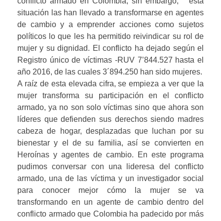
conflicto armado en Colombia, sin embargo, esta
situación las han llevado a transformarse en agentes
de cambio y a emprender acciones como sujetos
políticos lo que les ha permitido reivindicar su rol de
mujer y su dignidad. El conflicto ha dejado según el
Registro único de víctimas -RUV 7’844.527 hasta el
año 2016, de las cuales 3´894.250 han sido mujeres.
A raíz de esta elevada cifra, se empieza a ver que la
mujer transforma su participación en el conflicto
armado, ya no son solo víctimas sino que ahora son
líderes que defienden sus derechos siendo madres
cabeza de hogar, desplazadas que luchan por su
bienestar y el de su familia, así se convierten en
Heroínas y agentes de cambio. En este programa
pudimos conversar con una lideresa del conflicto
armado, una de las víctima y un investigador social
para conocer mejor cómo la mujer se va
transformando en un agente de cambio dentro del
conflicto armado que Colombia ha padecido por más