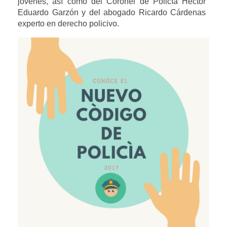
jóvenes, así como del Coronel de Policìa Héctor 
Eduardo Garzón y del abogado Ricardo Cárdenas 
experto en derecho policivo.