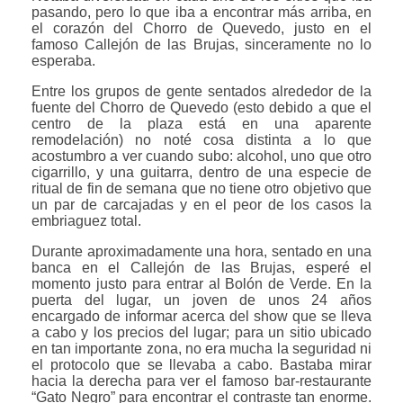
pasando, pero lo que iba a encontrar más arriba, en
el corazón del Chorro de Quevedo, justo en el
famoso Callejón de las Brujas, sinceramente no lo
esperaba.
Entre los grupos de gente sentados alrededor de la
fuente del Chorro de Quevedo (esto debido a que el
centro de la plaza está en una aparente
remodelación) no noté cosa distinta a lo que
acostumbro a ver cuando subo: alcohol, uno que otro
cigarrillo, y una guitarra, dentro de una especie de
ritual de fin de semana que no tiene otro objetivo que
un par de carcajadas y en el peor de los casos la
embriaguez total.
Durante aproximadamente una hora, sentado en una
banca en el Callejón de las Brujas, esperé el
momento justo para entrar al Bolón de Verde. En la
puerta del lugar, un joven de unos 24 años
encargado de informar acerca del show que se lleva
a cabo y los precios del lugar; para un sitio ubicado
en tan importante zona, no era mucha la seguridad ni
el protocolo que se llevaba a cabo. Bastaba mirar
hacia la derecha para ver el famoso bar-restaurante
“Gato Negro” para encontrar el contraste tan enorme.