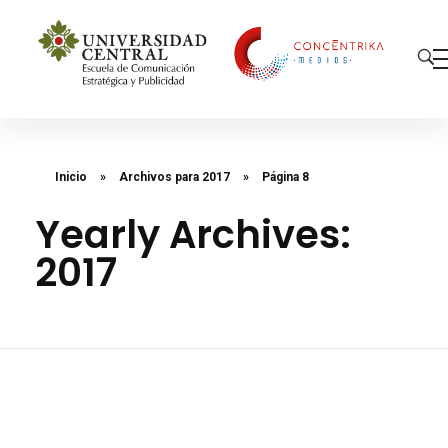
Concéntrika Medios
Inicio
»
Archivos para 2017
»
Página 8
Yearly Archives:
2017