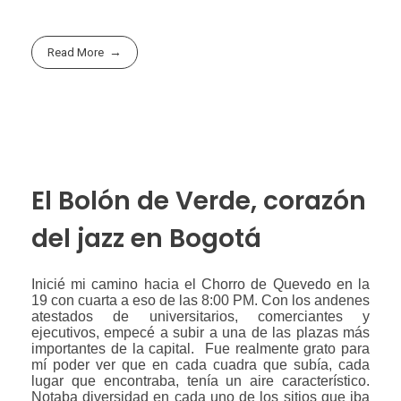
Read More
El Bolón de Verde, corazón
del jazz en Bogotá
Inicié mi camino hacia el Chorro de Quevedo en la
19 con cuarta a eso de las 8:00 PM. Con los andenes
atestados de universitarios, comerciantes y
ejecutivos, empecé a subir a una de las plazas más
importantes de la capital. Fue realmente grato para
mí poder ver que en cada cuadra que subía, cada
lugar que encontraba, tenía un aire característico.
Notaba diversidad en cada uno de los sitios que iba