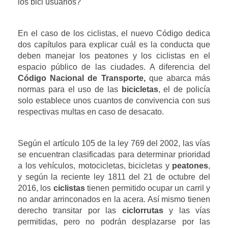
los bici usuarios? 
En el caso de los ciclistas, el nuevo Código dedica 
dos capítulos para explicar cuál es la conducta que 
deben manejar los peatones y los ciclistas en el 
espacio público de las ciudades. A diferencia del 
Código Nacional de Transporte,
 que abarca más 
normas para el uso de las 
bicicletas
, el de policía 
solo establece unos cuantos de convivencia con sus 
respectivas multas en caso de desacato.
Según el artículo 105 de la ley 769 del 2002, las vías 
se encuentran clasificadas para determinar prioridad 
a los vehículos, motocicletas, bicicletas y 
peatones
, 
y según la reciente ley 1811 del 21 de octubre del 
2016, los 
ciclistas 
tienen permitido ocupar un carril y 
no andar arrinconados en la acera. Así mismo tienen 
derecho transitar por las 
ciclorrutas
 y las vías 
permitidas, pero no podrán desplazarse por las 