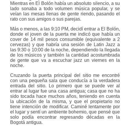
Mientras en El Bolón había un absoluto silencio, a su
lado sonaba a todo volumen música popular, y se
veían las mesas llenas de gente riendo, pasando el
rato con sus amigos o sus parejas.
Más o menos, a las 9:10 PM, decidí entrar a El Bolón,
donde el joven de la puerta me indicó que había un
cover de 14 mil pesos consumible (equivalente a 2
cervezas) y que habría una sesión de Latin Jazz a
las 9:30 o 10:00 de la noche, dependiendo la llegada
de los músicos y también la cantidad acostumbrada
de gente que va a escuchar jazz un viernes en la
noche.
Cruzando la puerta principal del sitio me encontré
con una pequeña sala que conducía a la verdadera
entrada del sitio. Lo primero que se puede ver al
entrar al lugar fue una casa antigua; casa que no ha
sido tocada hace muchos años, teniendo en cuenta
la ubicación de la misma, y que el propietario no
tiene intención de modificar. Caminé lentamente por
el lugar y sentí un ambiente bohemio, que pensé que
solo podía encontrar regresando décadas en la
Bogotá antigua.