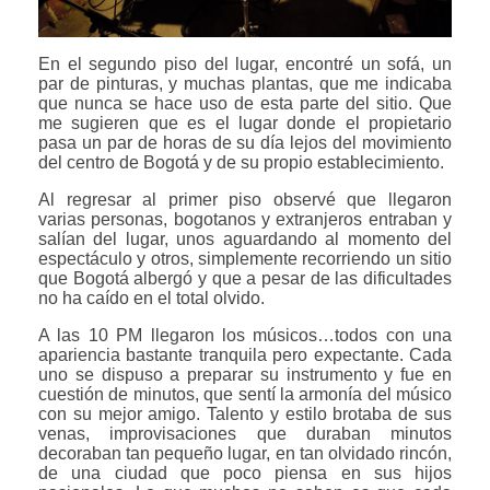
En el segundo piso del lugar, encontré un sofá, un
par de pinturas, y muchas plantas, que me indicaba
que nunca se hace uso de esta parte del sitio. Que
me sugieren que es el lugar donde el propietario
pasa un par de horas de su día lejos del movimiento
del centro de Bogotá y de su propio establecimiento.
Al regresar al primer piso observé que llegaron
varias personas, bogotanos y extranjeros entraban y
salían del lugar, unos aguardando al momento del
espectáculo y otros, simplemente recorriendo un sitio
que Bogotá albergó y que a pesar de las dificultades
no ha caído en el total olvido.
A las 10 PM llegaron los músicos…todos con una
apariencia bastante tranquila pero expectante. Cada
uno se dispuso a preparar su instrumento y fue en
cuestión de minutos, que sentí la armonía del músico
con su mejor amigo. Talento y estilo brotaba de sus
venas, improvisaciones que duraban minutos
decoraban tan pequeño lugar, en tan olvidado rincón,
de una ciudad que poco piensa en sus hijos