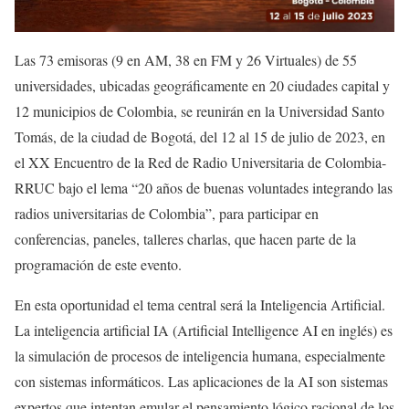
Las 73 emisoras (9 en AM, 38 en FM y 26 Virtuales) de 55
universidades, ubicadas geográficamente en 20 ciudades capital y
12 municipios de Colombia, se reunirán en la Universidad Santo
Tomás, de la ciudad de Bogotá, del 12 al 15 de julio de 2023, en
el XX Encuentro de la Red de Radio Universitaria de Colombia-
RRUC bajo el lema “20 años de buenas voluntades integrando las
radios universitarias de Colombia”, para participar en
conferencias, paneles, talleres charlas, que hacen parte de la
programación de este evento.
En esta oportunidad el tema central será la Inteligencia Artificial.
La inteligencia artificial IA (Artificial Intelligence AI en inglés) es
la simulación de procesos de inteligencia humana, especialmente
con sistemas informáticos. Las aplicaciones de la AI son sistemas
expertos que intentan emular el pensamiento lógico racional de los