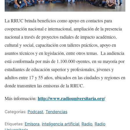
La RRUC brinda beneficios
como apoyo en contactos para
cooperación nacional e internacional, ampliación de la presencia
nacional a través de proyectos radiales de impacto académico,
cultural y social, capacitación con talleres prácticos, apoyo en
asuntos técnicos y en legislación, entre otros temas. La audiencia
está conformada por más de 1.100.000 oyentes, en su mayoría por
estudiantes de educación superior y profesionales, jóvenes y
adultos entre 17 y 55 años, ubicados en las ciudades y regiones en
donde transmiten las emisoras de la RRUC.
http://www.radiouniversitaria.org/
Más información:
Categorías:
Podcast
,
Tendencias
Etiquetas:
Emisora
,
inteligencia artificial
,
Radio
,
Radio
Universitaria