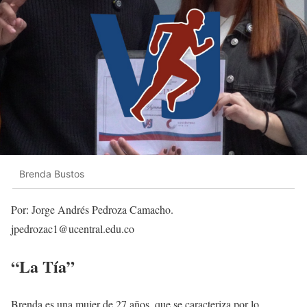
Brenda Bustos
Por: Jorge Andrés Pedroza Camacho.
jpedrozac1@ucentral.edu.co
“La Tía”
Brenda es una mujer de 27 años, que se caracteriza por lo