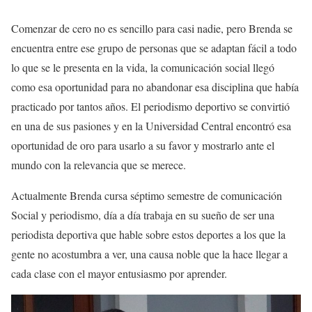
Comenzar de cero no es sencillo para casi nadie, pero Brenda se
encuentra entre ese grupo de personas que se adaptan fácil a todo
lo que se le presenta en la vida, la comunicación social llegó
como esa oportunidad para no abandonar esa disciplina que había
practicado por tantos años. El periodismo deportivo se convirtió
en una de sus pasiones y en la Universidad Central encontró esa
oportunidad de oro para usarlo a su favor y mostrarlo ante el
mundo con la relevancia que se merece.
Actualmente Brenda cursa séptimo semestre de comunicación
Social y periodismo, día a día trabaja en su sueño de ser una
periodista deportiva que hable sobre estos deportes a los que la
gente no acostumbra a ver, una causa noble que la hace llegar a
cada clase con el mayor entusiasmo por aprender.