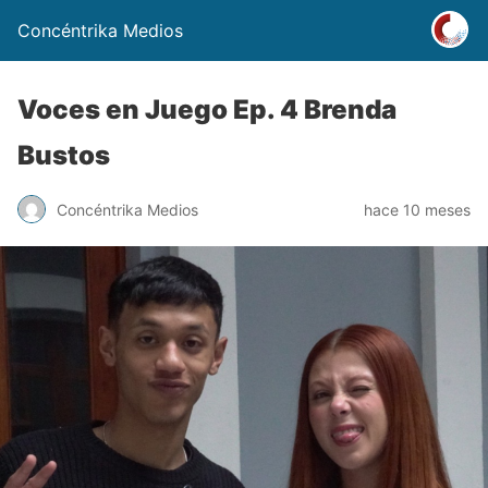
Concéntrika Medios
Voces en Juego Ep. 4 Brenda
Bustos
Concéntrika Medios
hace 10 meses