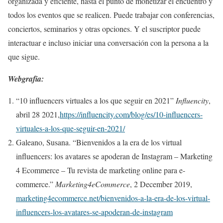
organizada y eficiente, hasta el punto de monetizar el encuentro y
todos los eventos que se realicen. Puede trabajar con conferencias,
conciertos, seminarios y otras opciones. Y el suscriptor puede
interactuar e incluso iniciar una conversación con la persona a la
que sigue.
Webgrafía:
“10 influencers virtuales a los que seguir en 2021”
Influencity
,
abril 28 2021,
https://influencity.com/blog/es/10-influencers-
virtuales-a-los-que-seguir-en-2021/
Galeano, Susana. “Bienvenidos a la era de los virtual
influencers: los avatares se apoderan de Instagram – Marketing
4 Ecommerce – Tu revista de marketing online para e-
commerce.”
Marketing4eCommerce
, 2 December 2019,
marketing4ecommerce.net/bienvenidos-a-la-era-de-los-virtual-
influencers-los-avatares-se-apoderan-de-instagram