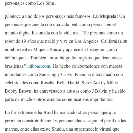
personajes como Los Sims.
Lil Miquela
!
¡Conoce a uno de los personajes más famosos,
Un
personaje que cuenta con una vida real, como persona en el
mundo digital fusionada con la vida real. “Se presenta como un
robot de 19 años que nació y vive en Los Ángeles (California), su
nombre real es Miquela Sousa y aparece en Instagram como
@lilmiquela. También, en su biografía, registra que tiene raíces
brasileñas.”
infobae.com
. Ha hecho colaboraciones con marcas
importantes como Samsung y Calvin Klein,ha interactuado con
celebridades como Rosalía, Bella Hadid, Steve Aoki y Millie
Bobby Brown, ha entrevistado a artistas como J Balvin y ha sido
parte de muchos otros eventos comunicativos importantes.
La firma transmedia Brud ha realizado otros personajes que
permiten construir diferentes personalidades según el perfil de las
marcas, entre ellas existe Shudu, una supermodelo virtual que