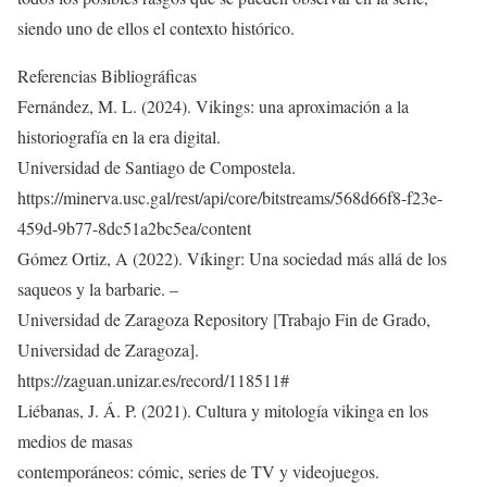
siendo uno de ellos el contexto histórico.
Referencias Bibliográficas
Fernández, M. L. (2024). Vikings: una aproximación a la
historiografía en la era digital.
Universidad de Santiago de Compostela.
https://minerva.usc.gal/rest/api/core/bitstreams/568d66f8-f23e-
459d-9b77-8dc51a2bc5ea/content
Gómez Ortiz, A (2022). Víkingr: Una sociedad más allá de los
saqueos y la barbarie. –
Universidad de Zaragoza Repository [Trabajo Fin de Grado,
Universidad de Zaragoza].
https://zaguan.unizar.es/record/118511#
Liébanas, J. Á. P. (2021). Cultura y mitología vikinga en los
medios de masas
contemporáneos: cómic, series de TV y videojuegos.