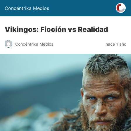
Concéntrika Medios
Vikingos: Ficción vs Realidad
Concéntrika Medios
hace 1 año