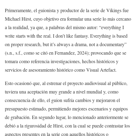
Primeramente, el guionista y productor de la serie de Vikings fue
Michael Hirst, cuyo objetivo era formular una serie lo más cercano
a la realidad, ya que, a palabras del mismo autor: “everything I
write starts with the real. I don’t like fantasy. Everything is based
on proper research, but it’s always a drama, not a documentary”
(s.n., s.f., como se citó en Fernandez, 2024); provocando que se
tomara como referencia investigaciones, hechos históricos y
servicios de asesoramiento histórico como Visual Artefact.
Esto ocasionó que, al estrenar el proyecto audiovisual al público,
tuviera una aceptación muy grande a nivel mundial y, como
consecuencia de ello, el guion sufría cambios y mejoraron el
presupuesto estimado, permitiendo mejores escenarios y equipos
de grabación. En segundo lugar, lo mencionado anteriormente se
debió a la rigurosidad de Hirst, con la cual se puede contrastar los
aspectos presentes en la serie con aquellos históricos o