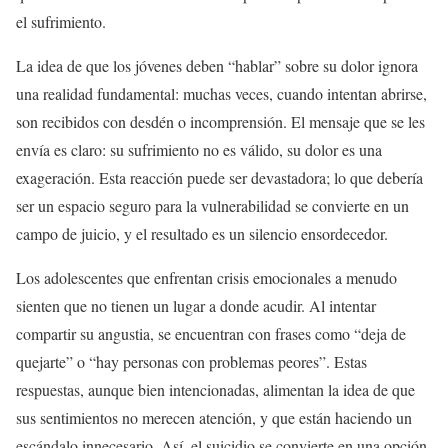
el sufrimiento.
La idea de que los jóvenes deben “hablar” sobre su dolor ignora
una realidad fundamental: muchas veces, cuando intentan abrirse,
son recibidos con desdén o incomprensión. El mensaje que se les
envía es claro: su sufrimiento no es válido, su dolor es una
exageración. Esta reacción puede ser devastadora; lo que debería
ser un espacio seguro para la vulnerabilidad se convierte en un
campo de juicio, y el resultado es un silencio ensordecedor.
Los adolescentes que enfrentan crisis emocionales a menudo
sienten que no tienen un lugar a donde acudir. Al intentar
compartir su angustia, se encuentran con frases como “deja de
quejarte” o “hay personas con problemas peores”. Estas
respuestas, aunque bien intencionadas, alimentan la idea de que
sus sentimientos no merecen atención, y que están haciendo un
escándalo innecesario. Así, el suicidio se convierte en una opción