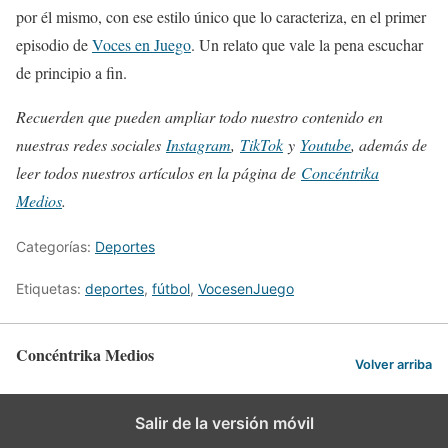
por él mismo, con ese estilo único que lo caracteriza, en el primer
episodio de
Voces en Juego
. Un relato que vale la pena escuchar
de principio a fin.
Recuerden que pueden ampliar todo nuestro contenido en
nuestras redes sociales
Instagram
,
TikTok
y
Youtube
, además de
leer todos nuestros artículos en la página de
Concéntrika
Medios
.
Categorías:
Deportes
Etiquetas:
deportes
,
fútbol
,
VocesenJuego
Concéntrika Medios
Volver arriba
Salir de la versión móvil