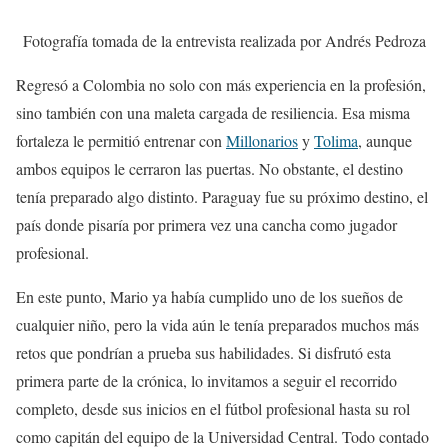
Fotografía tomada de la entrevista realizada por Andrés Pedroza
Regresó a Colombia no solo con más experiencia en la profesión,
sino también con una maleta cargada de resiliencia. Esa misma
fortaleza le permitió entrenar con
Millonarios
y
Tolima
, aunque
ambos equipos le cerraron las puertas. No obstante, el destino
tenía preparado algo distinto. Paraguay fue su próximo destino, el
país donde pisaría por primera vez una cancha como jugador
profesional.
En este punto, Mario ya había cumplido uno de los sueños de
cualquier niño, pero la vida aún le tenía preparados muchos más
retos que pondrían a prueba sus habilidades. Si disfrutó esta
primera parte de la crónica, lo invitamos a seguir el recorrido
completo, desde sus inicios en el fútbol profesional hasta su rol
como capitán del equipo de la Universidad Central. Todo contado