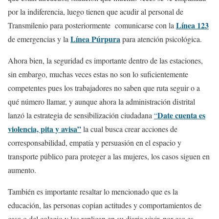
por la indiferencia, luego tienen que acudir al personal de
Línea 123
Transmilenio para posteriormente comunicarse con la
Línea Púrpura
de emergencias y la
para atención psicológica.
Ahora bien, la seguridad es importante dentro de las estaciones,
sin embargo, muchas veces estas no son lo suficientemente
competentes pues los trabajadores no saben que ruta seguir o a
qué número llamar, y aunque ahora la administración distrital
Date cuenta
es
lanzó la estrategia de sensibilización ciudadana
“
violencia, pita y avisa”
la cual busca crear acciones de
corresponsabilidad, empatía y persuasión en el espacio y
transporte público para proteger a las mujeres, los casos siguen en
aumento.
También es importante resaltar lo mencionado que es la
educación, las personas copian actitudes y comportamientos de
casa o del colegio y los replican en su diario vivir, por eso es