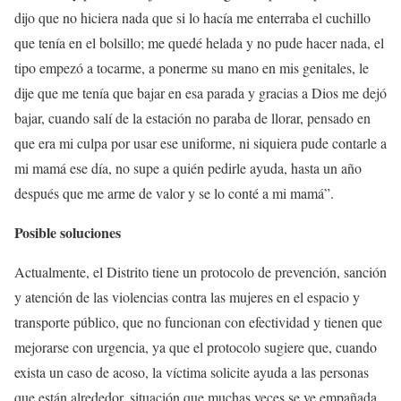
dijo que no hiciera nada que si lo hacía me enterraba el cuchillo
que tenía en el bolsillo; me quedé helada y no pude hacer nada, el
tipo empezó a tocarme, a ponerme su mano en mis genitales, le
dije que me tenía que bajar en esa parada y gracias a Dios me dejó
bajar, cuando salí de la estación no paraba de llorar, pensado en
que era mi culpa por usar ese uniforme, ni siquiera pude contarle a
mi mamá ese día, no supe a quién pedirle ayuda, hasta un año
después que me arme de valor y se lo conté a mi mamá”.
Posible soluciones
Actualmente, el Distrito tiene un protocolo de prevención, sanción
y atención de las violencias contra las mujeres en el espacio y
transporte público, que no funcionan con efectividad y tienen que
mejorarse con urgencia, ya que el protocolo sugiere que, cuando
exista un caso de acoso, la víctima solicite ayuda a las personas
que están alrededor, situación que muchas veces se ve empañada