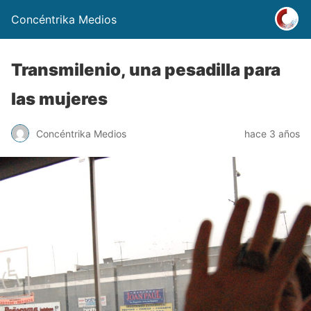
Concéntrika Medios
Transmilenio, una pesadilla para
las mujeres
Concéntrika Medios
hace 3 años