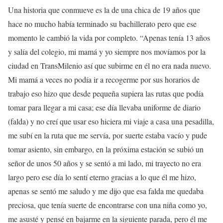
Una historia que conmueve es la de una chica de 19 años que
hace no mucho había terminado su bachillerato pero que ese
momento le cambió la vida por completo. “Apenas tenía 13 años
y salía del colegio, mi mamá y yo siempre nos movíamos por la
ciudad en TransMilenio así que subirme en él no era nada nuevo.
Mi mamá a veces no podía ir a recogerme por sus horarios de
trabajo eso hizo que desde pequeña supiera las rutas que podía
tomar para llegar a mi casa; ese día llevaba uniforme de diario
(falda) y no creí que usar eso hiciera mi viaje a casa una pesadilla,
me subí en la ruta que me servía, por suerte estaba vacío y pude
tomar asiento, sin embargo, en la próxima estación se subió un
señor de unos 50 años y se sentó a mi lado, mi trayecto no era
largo pero ese día lo sentí eterno gracias a lo que él me hizo,
apenas se sentó me saludo y me dijo que esa falda me quedaba
preciosa, que tenía suerte de encontrarse con una niña como yo,
me asusté y pensé en bajarme en la siguiente parada, pero él me