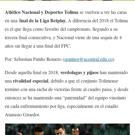
Atlético Nacional y Deportes Tolima
se vuelven a ver las caras
inal de la Liga Betplay.
en una f
A diferencia del 2018 el Tolima
es el que llega como favorito del campeonato, llegando a su
tercera final consecutiva, y Nacional viene de una sequía de 4
años sin llegar a una final del FPC.
Por: Sebastian Patiño Romero (
spatinor@ucentral.edu.co
)
verdolagas y pijaos
Desde aquella final en 2018,
han mantenido
rivalidad especial
una
, debido a que el conjunto Tolimense
terminó con una racha de victorias frente al cuadro paisa, y desde
entonces se ha mantenido una “paternidad” del equipo vinotinto
en cada enfrentamiento por liga, especialmente en el estadio
Atanasio Girardot.