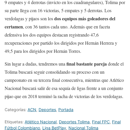
9 empates y 4 derrotas (invicto en los cuadrangulares), Tolima por
su parte llega con 16 victorias, 5 empates y 5 derrotas. Los
dos equipos más goleadores del
verdolagas y pijaos son los
certamen
, con 36 tantos cada uno. Además que en faceta
defensiva los dos equipos destacan registrando 47,6
recuperaciones por partido los dirigidos por Hernán Herrera y
49,5 para los dirigidos por Hernán Torres.
final bastante pareja
Sin lugar a dudas, tendremos una
donde el
Tolima buscará seguir consolidando su proceso con un
campeonato en su tercera final consecutiva, mientras que Atlético
Nacional buscará salir de esa sequía de ligas frente a un conjunto
pijao que en 2018 terminó la racha de victorias de los verdolagas.
Categorías:
ACN
,
Deportes
,
Portada
Etiquetas:
Atlético Nacional
,
Deportes Tolima
,
Final FPC
,
Final
Fútbol Colombiano
,
Liga BetPlay
,
Nacional Tolima