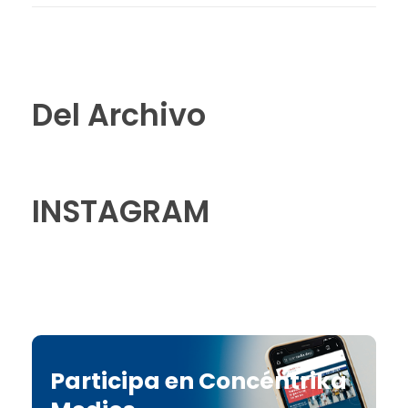
Del Archivo
INSTAGRAM
Participa en Concéntrika