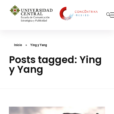
Concéntrika Medios
Inicio
»
Ying y Yang
Posts tagged: Ying
y Yang