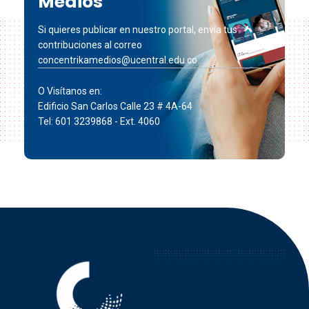
Medios
Si quieres publicar en nuestro portal, envía tus
contribuciones al correo
concentrikamedios@ucentral.edu.co
O Visítanos en:
Edificio San Carlos Calle 23 # 4A-64
Tel: 601 3239868 - Ext. 4060