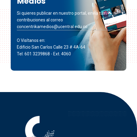
Medios
Si quieres publicar en nuestro portal, envía tus
contribuciones al correo
concentrikamedios@ucentral.edu.co
O Visítanos en:
Edificio San Carlos Calle 23 # 4A-64
Tel: 601 3239868 - Ext. 4060