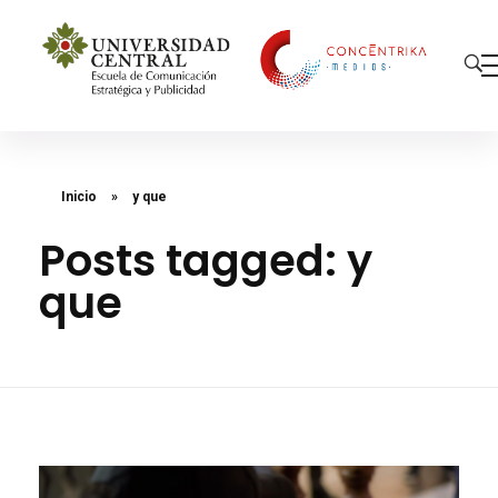
Concéntrika Medios
Inicio
»
y que
Posts tagged: y
que