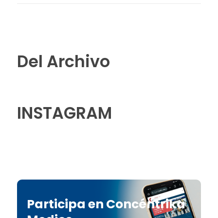
Del Archivo
INSTAGRAM
Participa en Concéntrika