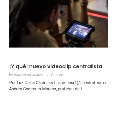
¡Y qué! nuevo videoclip centralista
by
Cultura
Concéntrika Medios
Por Luz Diana Cárdenas Lcardenasr1@ucentral.edu.co
Andrés Contreras Moreno, profesor de l ...