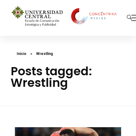
Concéntrika Medios
Inicio
»
Wrestling
Posts tagged:
Wrestling