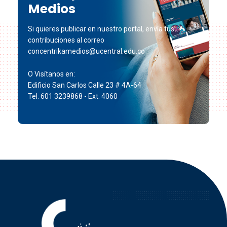
Medios
Si quieres publicar en nuestro portal, envía tus
contribuciones al correo
concentrikamedios@ucentral.edu.co
O Visítanos en:
Edificio San Carlos Calle 23 # 4A-64
Tel: 601 3239868 - Ext. 4060