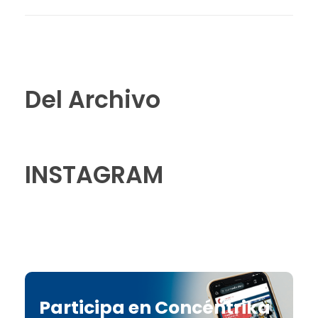
Del Archivo
INSTAGRAM
Participa en Concéntrika